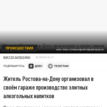
ПРОИСШЕСТВИЯ
ФОТО: ПРЕСС-СЛУЖБА МВД РОСТОВСКОЙ ОБЛАСТИ
ВИКТОР ЗАГВОЗДИН
29 ИЮНЯ 04:31
ПОДПИШИТЕСЬ:
Житель Ростова-на-Дону организовал в
своём гараже производство элитных
алкогольных напитков