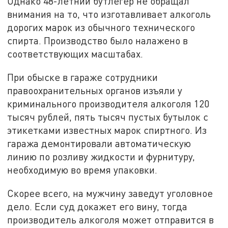
Однако 48-летний бутлегер не обращал
внимания на то, что изготавливает алкоголь
дорогих марок из обычного технического
спирта. Производство было налажено в
соответствующих масштабах.
При обыске в гараже сотрудники
правоохранительных органов изъяли у
криминального производителя алкоголя 120
тысяч рублей, пять тысяч пустых бутылок с
этикетками известных марок спиртного. Из
гаража демонтировали автоматическую
линию по розливу жидкости и фурнитуру,
необходимую во время упаковки.
Скорее всего, на мужчину заведут уголовное
дело. Если суд докажет его вину, тогда
производитель алкоголя может отправится в