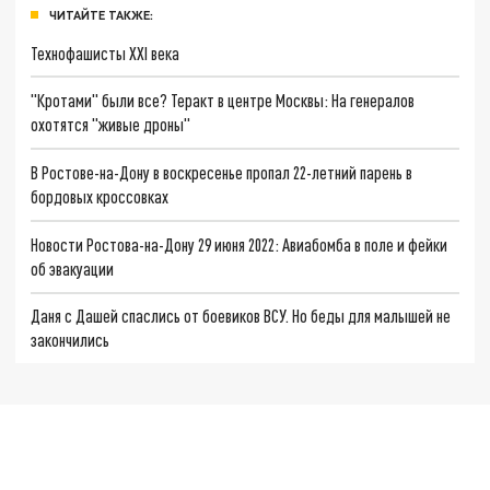
ЧИТАЙТЕ ТАКЖЕ:
Технофашисты XXI века
"Кротами" были все? Теракт в центре Москвы: На генералов
охотятся "живые дроны"
В Ростове-на-Дону в воскресенье пропал 22-летний парень в
бордовых кроссовках
Новости Ростова-на-Дону 29 июня 2022: Авиабомба в поле и фейки
об эвакуации
Даня с Дашей спаслись от боевиков ВСУ. Но беды для малышей не
закончились