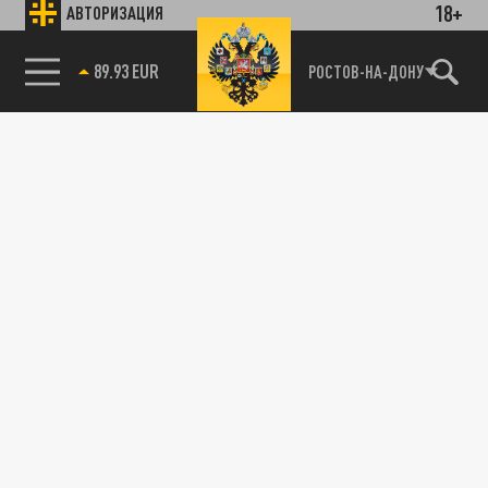
18+
АВТОРИЗАЦИЯ
89.93 EUR
РОСТОВ-НА-ДОНУ