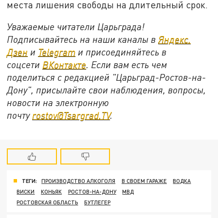
места лишения свободы на длительный срок.
Уважаемые читатели Царьграда!
Подписывайтесь на наши каналы в
Яндекс.
Дзен
и
Telegram
и присоединяйтесь в
соцсети
ВКонтакте
. Если вам есть чем
поделиться с редакцией "Царьград-Ростов-на-
Дону", присылайте свои наблюдения, вопросы,
новости на электронную
почту
rostov@Tsargrad.ТV
.
ТЕГИ:
ПРОИЗВОДСТВО АЛКОГОЛЯ
В СВОЕМ ГАРАЖЕ
ВОДКА
ВИСКИ
КОНЬЯК
РОСТОВ-НА-ДОНУ
МВД
РОСТОВСКАЯ ОБЛАСТЬ
БУТЛЕГЕР