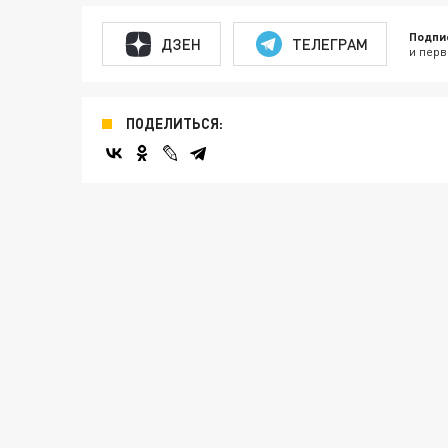
Подпи
ДЗЕН
ТЕЛЕГРАМ
и перв
ПОДЕЛИТЬСЯ: