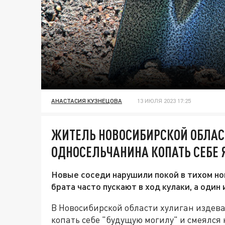
АНАСТАСИЯ КУЗНЕЦОВА
13 ИЮЛЯ 2023 17:25
ЖИТЕЛЬ НОВОСИБИРСКОЙ ОБЛАС
ОДНОСЕЛЬЧАНИНА КОПАТЬ СЕБЕ 
Новые соседи нарушили покой в тихом но
брата часто пускают в ход кулаки, а один
В Новосибирской области хулиган издева
копать себе "будущую могилу" и смеялся