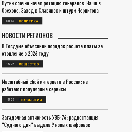
Путин срочно начал ротацию генералов. Наши в
Орехове. Заход в Славянск и штурм Чернигова
08:47
ПОЛИТИКА
НОВОСТИ РЕГИОНОВ
В Госдуме объяснили порядок расчета платы за
отопление в 2026 году
15:25
ОБЩЕСТВО
Масштабный сбой интернета в России: не
работают популярные сервисы
15:22
ТЕХНОЛОГИИ
Загадочная активность УВБ-76: радиостанция
"Судного дня" выдала 9 новых шифровок