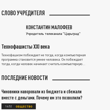
СЛОВО УЧРЕДИТЕЛЯ
КОНСТАНТИН МАЛОФЕЕВ
Учредитель телеканала "Царьград"
Технофашисты XXI века
Технофашизм побеждает не тогда, когда компьютерная
программа становится умнее человека. Он побеждает
тогда, когда человек начинает считать компьютерную
программу нравственно выше себя.
ПОСЛЕДНИЕ НОВОСТИ
Чиновники наворовали из бюджета и сбежали
вместе с деньгами. Почему им это позволили?
14:52
ОБЩЕСТВО