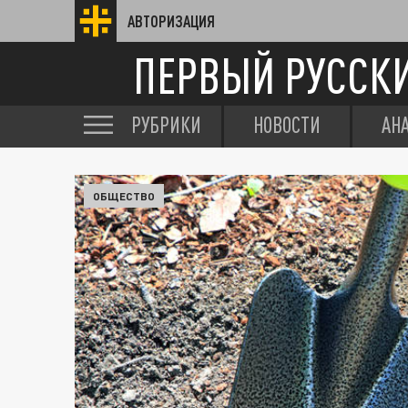
АВТОРИЗАЦИЯ
ПЕРВЫЙ РУССК
РУБРИКИ
НОВОСТИ
АН
ОБЩЕСТВО