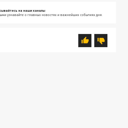
сывайтесь на наши каналы
ыми узнавайте о главных новостях и важнейших событиях дня.