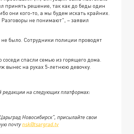
л принять решение, так как до беды один
ибо они кого-то, а мы будем искать крайних.
га. Разговоры не понимают", – заявил
 не было. Сотрудники полиции проводят
то соседи спасли семью из горящего дома.
ж вынес на руках 5-летнюю девочку.
й редакции на следующих платформах:
"Царьград Новосибирск", присылайте свои
ную почту
nsk@tsargrad.tv