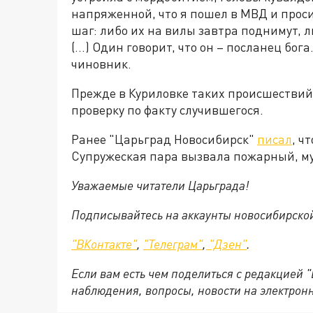
напряженной, что я пошел в МВД и проси
шаг: либо их на вилы завтра поднимут, л
(...) Один говорит, что он – посланец бо
чиновник.
Прежде в Куриловке таких происшествий
проверку по факту случившегося.
Ранее "Царьград Новосибирск"
писал
, ч
Супружеская пара вызвала пожарный, му
Уважаемые читатели Царьграда!
Подписывайтесь на аккаунты новосибирско
"ВКонтакте"
,
"Телеграм"
,
"Дзен"
.
Если вам есть чем поделиться с редакцией 
наблюдения, вопросы, новости на электрон