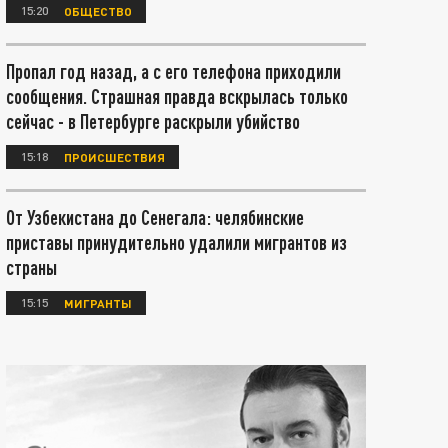
15:20
ОБЩЕСТВО
Пропал год назад, а с его телефона приходили
сообщения. Страшная правда вскрылась только
сейчас - в Петербурге раскрыли убийство
15:18
ПРОИСШЕСТВИЯ
От Узбекистана до Сенегала: челябинские
приставы принудительно удалили мигрантов из
страны
15:15
МИГРАНТЫ