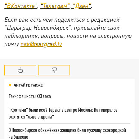
"ВКонтакте"
,
"Телеграм"
,
"Дзен"
.
Если вам есть чем поделиться с редакцией
"Царьград Новосибирск", присылайте свои
наблюдения, вопросы, новости на электронную
почту
nsk@tsargrad.tv
ЧИТАЙТЕ ТАКЖЕ:
Технофашисты XXI века
"Кротами" были все? Теракт в центре Москвы: На генералов
охотятся "живые дроны"
В Новосибирске обнажённая женщина била мужчину сковородкой
на балконе