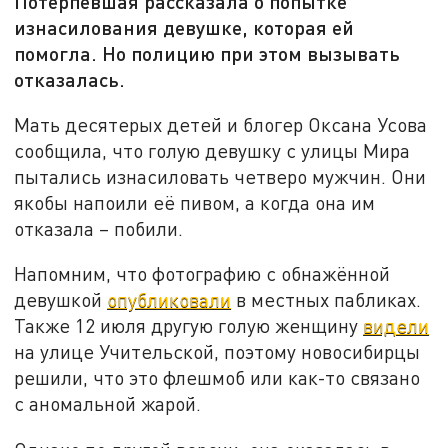
Потерпевшая рассказала о попытке
изнасилования девушке, которая ей
помогла. Но полицию при этом вызывать
отказалась.
Мать десятерых детей и блогер Оксана Усова
сообщила, что голую девушку с улицы Мира
пытались изнасиловать четверо мужчин. Они
якобы напоили её пивом, а когда она им
отказала – побили.
Напомним, что фотографию с обнажённой
девушкой
опубликовали
в местных пабликах.
Также 12 июля другую голую женщину
видели
на улице Учительской, поэтому новосибирцы
решили, что это флешмоб или как-то связано
с аномальной жарой.