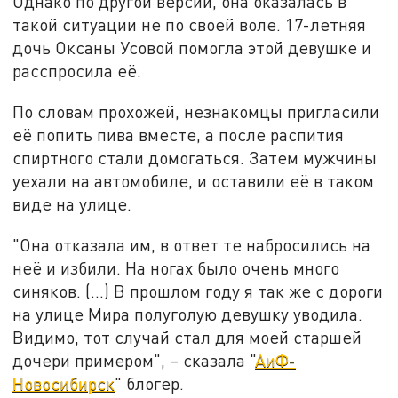
Однако по другой версии, она оказалась в
такой ситуации не по своей воле. 17-летняя
дочь Оксаны Усовой помогла этой девушке и
расспросила её.
По словам прохожей, незнакомцы пригласили
её попить пива вместе, а после распития
спиртного стали домогаться. Затем мужчины
уехали на автомобиле, и оставили её в таком
виде на улице.
"Она отказала им, в ответ те набросились на
неё и избили. На ногах было очень много
синяков. (...) В прошлом году я так же с дороги
на улице Мира полуголую девушку уводила.
Видимо, тот случай стал для моей старшей
дочери примером", – сказала "
АиФ-
Новосибирск
" блогер.