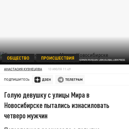
ОБЩЕСТВО
ПРОИСШЕСТВИЯ
ФОТО: VIKTOR CHERNOV/RUSSIAN LOOK/GLOBALLOOKPRESS
АНАСТАСИЯ КУЗНЕЦОВА
13 ИЮЛЯ 11:49
ПОДПИШИТЕСЬ:
Голую девушку с улицы Мира в
Новосибирске пытались изнасиловать
четверо мужчин