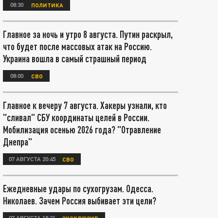
08:30
ПОЛИТИКА
Главное за ночь и утро 8 августа. Путин раскрыл,
что будет после массовых атак на Россию.
Украина вошла в самый страшный период
08:00
СВО
Главное к вечеру 7 августа. Хакеры узнали, кто
"сливал" СБУ координаты целей в России.
Мобилизация осенью 2026 года? "Отравление
Днепра"
07 АВГУСТА 20:45
СВО
Ежедневные удары по сухогрузам. Одесса.
Николаев. Зачем Россия выбивает эти цели?
07 АВГУСТА 18:21
ЭКСКЛЮЗИВ