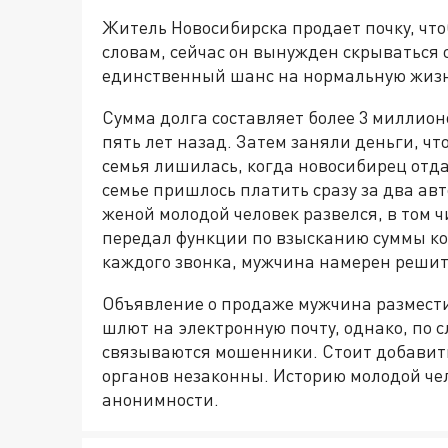
Житель Новосибирска продает почку, чтоб
словам, сейчас он вынужден скрываться о
единственный шанс на нормальную жизн
Сумма долга составляет более 3 миллион
пять лет назад. Затем заняли деньги, ч
семья лишилась, когда новосибирец отдал
семье пришлось платить сразу за два авт
женой молодой человек развелся, в том 
передал функции по взысканию суммы кол
каждого звонка, мужчина намерен решит
Объявление о продаже мужчина размест
шлют на электронную почту, однако, по с
связываются мошенники. Стоит добавить
органов незаконны. Историю молодой че
анонимности.