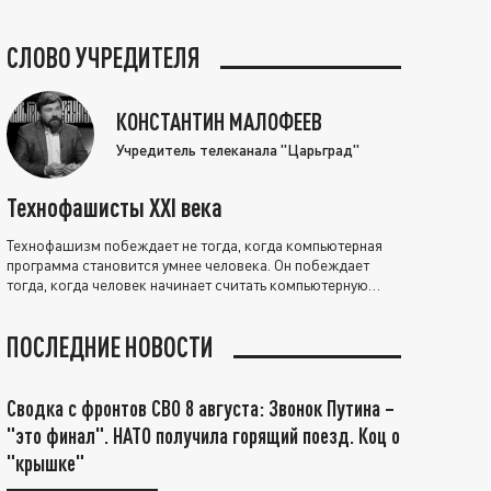
СЛОВО УЧРЕДИТЕЛЯ
КОНСТАНТИН МАЛОФЕЕВ
Учредитель телеканала "Царьград"
Технофашисты XXI века
Технофашизм побеждает не тогда, когда компьютерная
программа становится умнее человека. Он побеждает
тогда, когда человек начинает считать компьютерную
программу нравственно выше себя.
ПОСЛЕДНИЕ НОВОСТИ
Сводка с фронтов СВО 8 августа: Звонок Путина –
"это финал". НАТО получила горящий поезд. Коц о
"крышке"