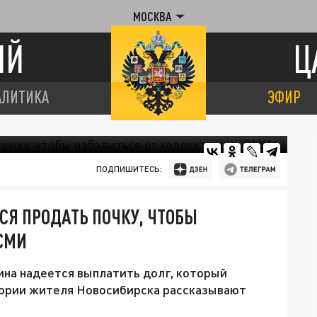
МОСКВА
ИЙ
Ц
АЛИТИКА
ЭФИР
ПОДПИШИТЕСЬ:
Я ПРОДАТЬ ПОЧКУ, ЧТОБЫ
 СМИ
чина надеется выплатить долг, который
стории жителя Новосибирска рассказывают