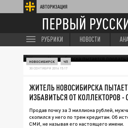
АВТОРИЗАЦИЯ
ПЕРВЫЙ РУССК
РУБРИКИ
НОВОСТИ
АН
НОВОСИБИРСК
ЧП
30 СЕНТЯБРЯ 2016 15:17
ЖИТЕЛЬ НОВОСИБИРСКА ПЫТАЕТС
ИЗБАВИТЬСЯ ОТ КОЛЛЕКТОРОВ -
Продав почку за 3 миллиона рублей, муж
скопился у него по трем кредитам. Об и
СМИ, не называя его настоящего имени.