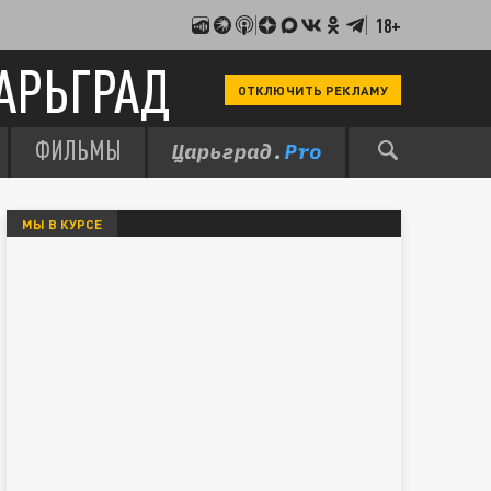
18+
АРЬГРАД
ОТКЛЮЧИТЬ РЕКЛАМУ
ФИЛЬМЫ
МЫ В КУРСЕ