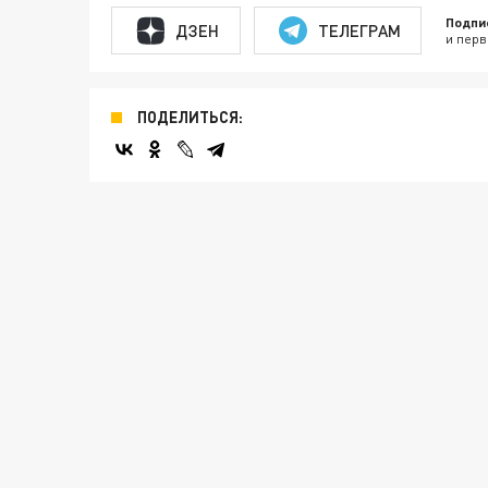
Подпи
ДЗЕН
ТЕЛЕГРАМ
и перв
ПОДЕЛИТЬСЯ: