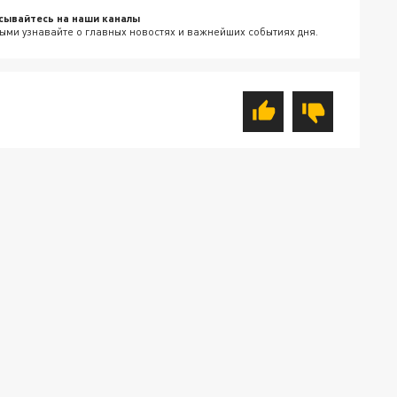
сывайтесь на наши каналы
ыми узнавайте о главных новостях и важнейших событиях дня.