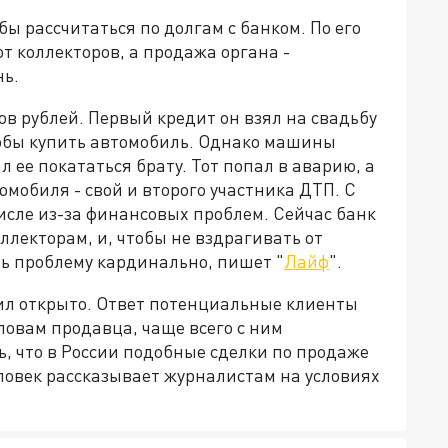
ы рассчитаться по долгам с банком. По его
т коллекторов, а продажа органа -
ь.
ов рублей. Первый кредит он взял на свадьбу
тобы купить автомобиль. Однако машины
 ее покататься брату. Тот попал в аварию, а
омобиля - свой и второго участника ДТП. С
числе из-за финансовых проблем. Сейчас банк
лекторам, и, чтобы не вздрагивать от
ь проблему кардинально, пишет "
Лайф
".
ил открыто. Ответ потенциальные клиенты
ловам продавца, чаще всего с ним
, что в России подобные сделки по продаже
ловек рассказывает журналистам на условиях