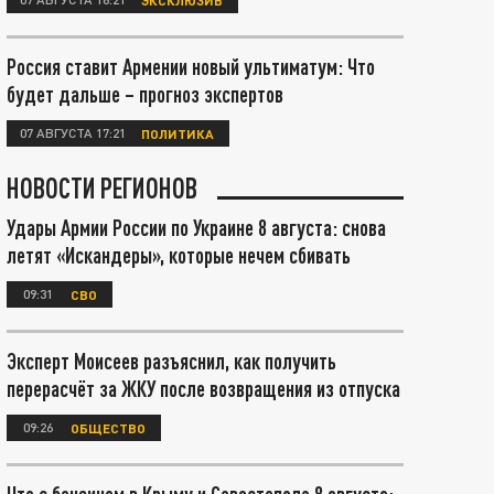
Россия ставит Армении новый ультиматум: Что
будет дальше – прогноз экспертов
07 АВГУСТА 17:21
ПОЛИТИКА
НОВОСТИ РЕГИОНОВ
Удары Армии России по Украине 8 августа: снова
летят «Искандеры», которые нечем сбивать
09:31
СВО
Эксперт Моисеев разъяснил, как получить
перерасчёт за ЖКУ после возвращения из отпуска
09:26
ОБЩЕСТВО