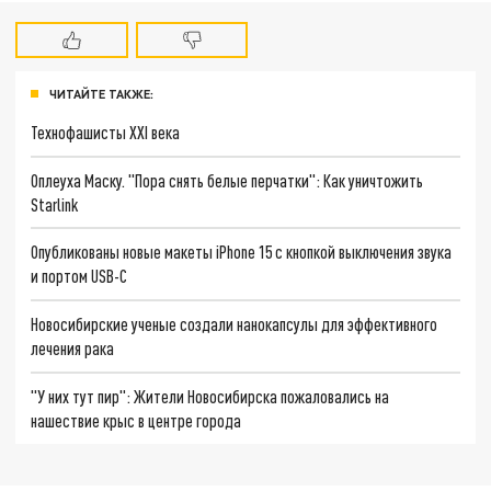
ЧИТАЙТЕ ТАКЖЕ:
Технофашисты XXI века
Оплеуха Маску. "Пора снять белые перчатки": Как уничтожить
Starlink
Опубликованы новые макеты iPhone 15 с кнопкой выключения звука
и портом USB-C
Новосибирские ученые создали нанокапсулы для эффективного
лечения рака
"У них тут пир": Жители Новосибирска пожаловались на
нашествие крыс в центре города