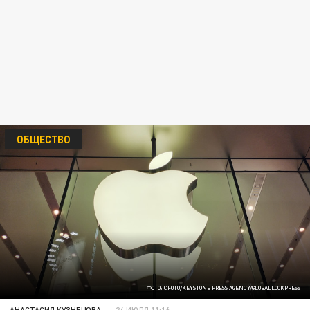
ОБЩЕСТВО
ФОТО: CFOTO/KEYSTONE PRESS AGENCY/GLOBALLOOKPRESS
АНАСТАСИЯ КУЗНЕЦОВА
24 ИЮЛЯ 11:16