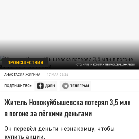
ПРОИСШЕСТВИЯ
ФОТО: MAKSIM KONSTANTINOV/GLOBALLOOKPRESS
АНАСТАСИЯ ЖИГИНА
17 МАЯ 08:24
ПОДПИШИТЕСЬ:
Житель Новокуйбышевска потерял 3,5 млн
в погоне за лёгкими деньгами
Он перевёл деньги незнакомцу, чтобы
купить акции.