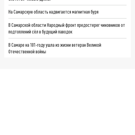
На Самарскую область надвигается магнитная буря
В Самарской области Народный фронт предостерег чиновников от
подтоплений сёл в будущий паводок
В Самаре на 101-году ушла из жизни ветеран Великой
Отечественной войны