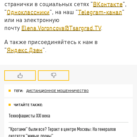
странички в социальных сетях "
ВКонтакте
",
"
Одноклассники
", на наш "
Telegram-канал
"
или на электронную
почту
Elena.Voroncova@Tsargrad.TV
.
А также присоединяйтесь к нам в
"
Яндекс.Дзен
".
ТЕГИ:
ДИСТАНЦИОННОЕ МОШЕННИЧЕСТВО
ЧИТАЙТЕ ТАКЖЕ:
Технофашисты XXI века
"Кротами" были все? Теракт в центре Москвы: На генералов
охотятся "живые дроны"