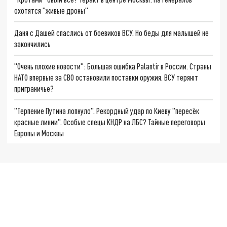
охотятся "живые дроны"
Даня с Дашей спаслись от боевиков ВСУ. Но беды для малышей не
закончились
"Очень плохие новости": Большая ошибка Palantir в России. Страны
НАТО впервые за СВО остановили поставки оружия. ВСУ теряют
приграничье?
"Терпение Путина лопнуло". Рекордный удар по Киеву "пересёк
красные линии". Особые спецы КНДР на ЛБС? Тайные переговоры
Европы и Москвы