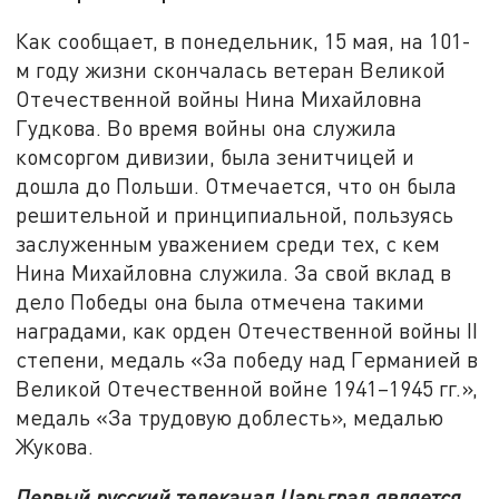
Как сообщает, в понедельник, 15 мая, на 101-
м году жизни скончалась ветеран Великой
Отечественной войны Нина Михайловна
Гудкова. Во время войны она служила
комсоргом дивизии, была зенитчицей и
дошла до Польши. Отмечается, что он была
решительной и принципиальной, пользуясь
заслуженным уважением среди тех, с кем
Нина Михайловна служила. За свой вклад в
дело Победы она была отмечена такими
наградами, как орден Отечественной войны II
степени, медаль «За победу над Германией в
Великой Отечественной войне 1941–1945 гг.»,
медаль «За трудовую доблесть», медалью
Жукова.
Первый русский телеканал Царьград является