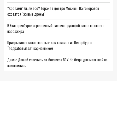
"Кротами" были все? Теракт в центре Москвы: На генералов
охотятся "живые дроны"
В Екатеринбурге агрессивный таксист-русофоб напал на своего
пассажира
Прикрывался галантностью: как таксист из Петербурга
“подрабатывал” карманником
Даня с Дашей спаслись от боевиков ВСУ. Но беды для малышей не
закончились