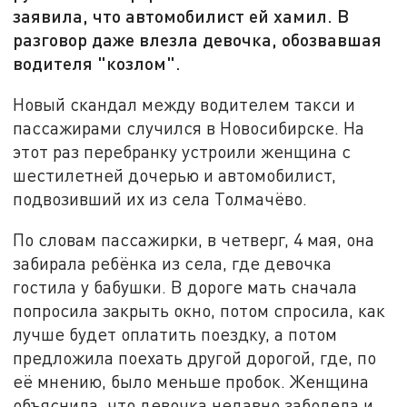
заявила, что автомобилист ей хамил. В
разговор даже влезла девочка, обозвавшая
водителя "козлом".
Новый скандал между водителем такси и
пассажирами случился в Новосибирске. На
этот раз перебранку устроили женщина с
шестилетней дочерью и автомобилист,
подвозивший их из села Толмачёво.
По словам пассажирки, в четверг, 4 мая, она
забирала ребёнка из села, где девочка
гостила у бабушки. В дороге мать сначала
попросила закрыть окно, потом спросила, как
лучше будет оплатить поездку, а потом
предложила поехать другой дорогой, где, по
её мнению, было меньше пробок. Женщина
объяснила, что девочка недавно заболела и