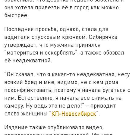
она хотела привезти её в город как можно
быстрее.
Последняя просьба, однако, стала для
водителя спусковым крючком. Сибирячка
утверждает, что мужчина принялся
"материться и оскорблять", а также обозвал
её неадекватной.
"Он сказал, что я какая-то неадекватная, несу
всякий бред и мне, видимо, не с кем дома
поконфликтовать, поэтому я начала ругаться с
ним. Естественно, я начала все снимать на
камеру. Ну ведь это не дело!" – приводит
слова женщины "
КП-Новосибирск
".
Издание также опубликовало видео,
предоставленное пассажиркой. Из него