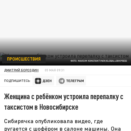
ПРОИСШЕСТВИЯ
ФОТО: MAKSIM KONSTANTINOV/GLOBALLOOKPRESS
ДМИТРИЙ БОРОЗДИН
05 МАЯ 09:31
ПОДПИШИТЕСЬ:
Женщина с ребёнком устроила перепалку с
таксистом в Новосибирске
Сибирячка опубликовала видео, где
ругается с шофёром в салоне машины. Она