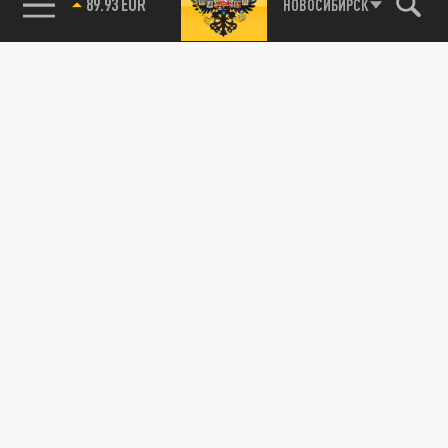
89.93 EUR
НОВОСИБИРСК