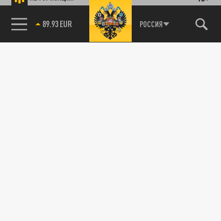
89.93 EUR
РОССИЯ