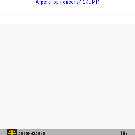
Агрегатор новостей 24СМИ
18+
АВТОРИЗАЦИЯ