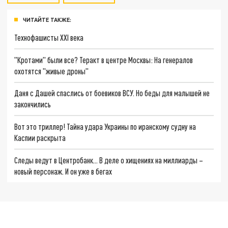
ЧИТАЙТЕ ТАКЖЕ:
Технофашисты XXI века
"Кротами" были все? Теракт в центре Москвы: На генералов
охотятся "живые дроны"
Даня с Дашей спаслись от боевиков ВСУ. Но беды для малышей не
закончились
Вот это триллер! Тайна удара Украины по иранскому судну на
Каспии раскрыта
Следы ведут в Центробанк… В деле о хищениях на миллиарды –
новый персонаж. И он уже в бегах