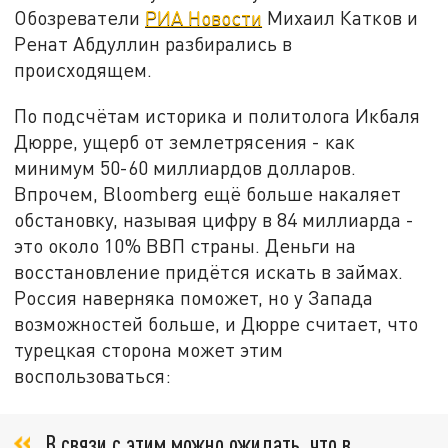
Обозреватели
РИА Новости
Михаил Катков и
Ренат Абдуллин разбирались в
происходящем.
По подсчётам историка и политолога Икбаля
Дюрре, ущерб от землетрясения - как
минимум 50-60 миллиардов долларов.
Впрочем, Bloomberg ещё больше накаляет
обстановку, называя цифру в 84 миллиарда -
это около 10% ВВП страны. Деньги на
восстановление придётся искать в займах.
Россия наверняка поможет, но у Запада
возможностей больше, и Дюрре считает, что
турецкая сторона может этим
воспользоваться:
В связи с этим можно ожидать, что в