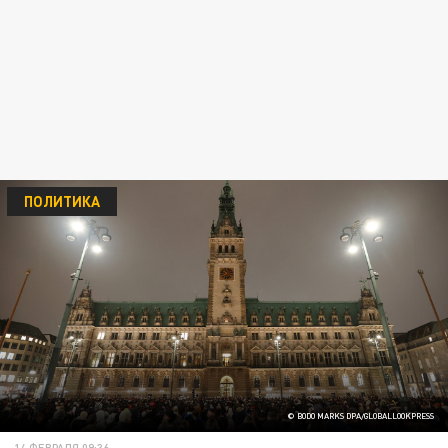
ПОЛИТИКА
© BODO MARKS DPA/GLOBALLOOKPRESS
14 ФЕВРАЛЯ 09:36