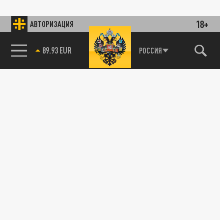
18+
АВТОРИЗАЦИЯ
89.93 EUR
РОССИЯ