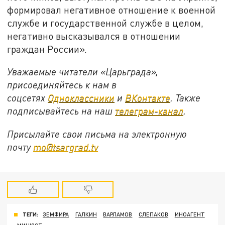
формировал негативное отношение к военной
службе и государственной службе в целом,
негативно высказывался в отношении
граждан России».
Уважаемые читатели «Царьграда»,
присоединяйтесь к нам в
соцсетях
Одноклассники
и
ВКонтакте
. Также
подписывайтесь на наш
телеграм-канал
.
Присылайте свои письма на электронную
почту
mo@tsargrad.tv
ТЕГИ:
ЗЕМФИРА
ГАЛКИН
ВАРЛАМОВ
СЛЕПАКОВ
ИНОАГЕНТ