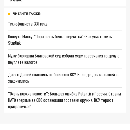
МИНЮСТ
ЧИТАЙТЕ ТАКЖЕ:
Технофашисты XXI века
Оплеуха Маску. "Пора снять белые перчатки": Как уничтожить
Starlink
Мужу блогерши Блиновской суд избрал меру пресечения по делу о
неуплате налогов
Даня с Дашей спаслись от боевиков ВСУ. Но беды для малышей не
закончились
"Очень плохие новости": Большая ошибка Palantir в России. Страны
НАТО впервые за СВО остановили поставки оружия. ВСУ теряют
приграничье?