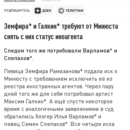
ПОДПИШИТЕСЬ:
Земфира* и Галкин* требуют от Минюста
снять с них статус иноагента
Следом того же потребовали Варламов* и
Слепаков*.
Певица Земфира Рамазанова* подала иск к
Минюсту с требованием исключить её из
реестра иностранных агентов. Через пару
дней того же для себя потребовал артист
Максим Галкин*. А ещё спустя некоторое
время с аналогичными заявлениями в суд
обратились блогер Илья Варламов* и
певец Семен Слепаков*. Все четыре иска