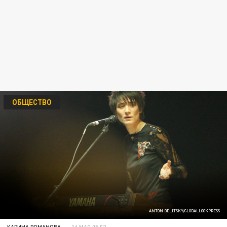
ОБЩЕСТВО
ANTON BELITSKY/GLOBALLOOKPRESS
КАРИНА РОМАНОВА
16 МАЯ 05:02