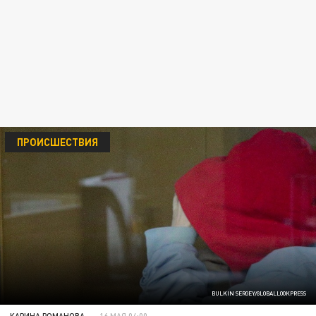
ПРОИСШЕСТВИЯ
BULKIN SERGEY/GLOBALLOOKPRESS
КАРИНА РОМАНОВА
16 МАЯ 04:00