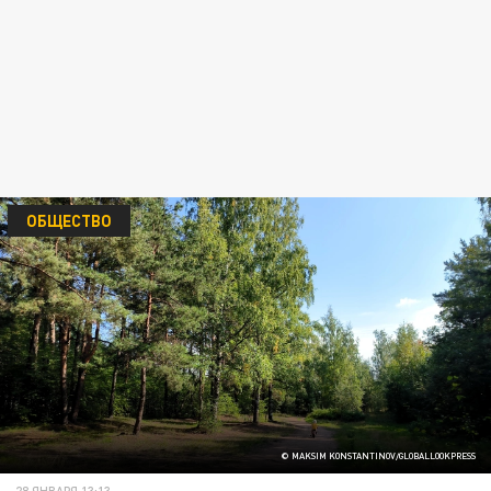
ОБЩЕСТВО
© MAKSIM KONSTANTINOV/GLOBALLOOKPRESS
28 ЯНВАРЯ 13:13