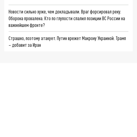
Новости сильно хуже, чем докладывали. Враг форсировал реку.
Оборона провалена. Кто по глупости спалил позиции ВС России на
важнейшем фронте?
Страшно, поэтому атакует. Путин врежет Макрону Украиной. Трамп
– добавит за Иран