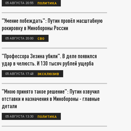
05 АВГУСТА 20:55
ПОЛИТИКА
"Умение побеждать": Путин провёл масштабную
рокировку в Минобороны России
05 АВГУСТА 20:00
СВО
"Профессора Зезина убили". В деле появился
удар в челюсть. И 130 тысяч рублей ущерба
05 АВГУСТА 17:48
ЭКСКЛЮЗИВ
"Мною принято такое решение": Путин озвучил
отставки и назначения в Минобороны - главные
детали
05 АВГУСТА 13:30
ПОЛИТИКА