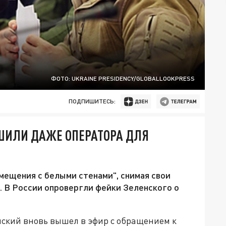
ФОТО: UKRAINE PRESIDENCY/GLOBALLOOKPRESS
ПОДПИШИТЕСЬ:
ШИЛИ ДАЖЕ ОПЕРАТОРА ДЛЯ
омещения с белыми стенами", снимая свои
. В России опровергли фейки Зеленского о
ский вновь вышел в эфир с обращением к