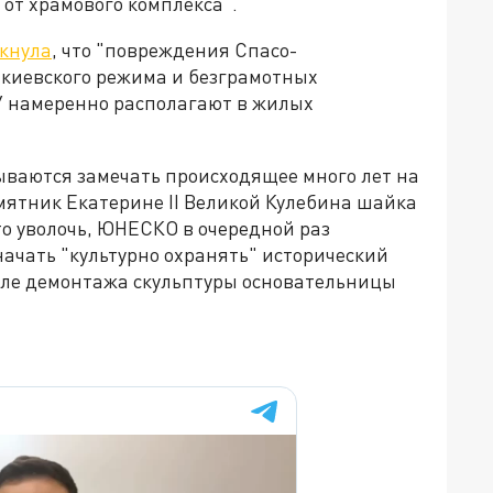
от храмового комплекса".
кнула
, что "повреждения Спасо-
 киевского режима и безграмотных
У намеренно располагают в жилых
ваются замечать происходящее много лет на
амятник Екатерине II Великой Кулебина шайка
то уволочь, ЮНЕСКО в очередной раз
начать "культурно охранять" исторический
сле демонтажа скульптуры основательницы