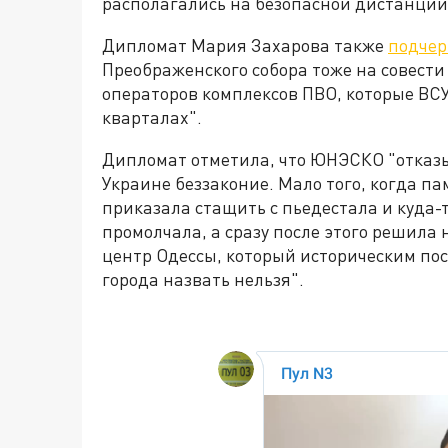
располагались на безопасной дистанции 
Дипломат Мария Захарова также
подчер
Преображенского собора тоже на совести
операторов комплексов ПВО, которые ВС
кварталах".
Дипломат отметила, что ЮНЭСКО "отказы
Украине беззаконие. Мало того, когда п
приказала стащить с пьедестала и куда-
промолчала, а сразу после этого решила 
центр Одессы, который историческим по
города назвать нельзя".