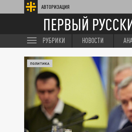
АВТОРИЗАЦИЯ
ПЕРВЫЙ РУССК
РУБРИКИ
НОВОСТИ
АН
ПОЛИТИКА