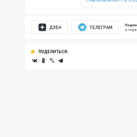
Подпи
ДЗЕН
ТЕЛЕГРАМ
и перв
ПОДЕЛИТЬСЯ: