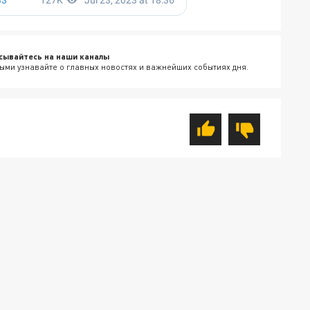
сывайтесь на наши каналы
ыми узнавайте о главных новостях и важнейших событиях дня.