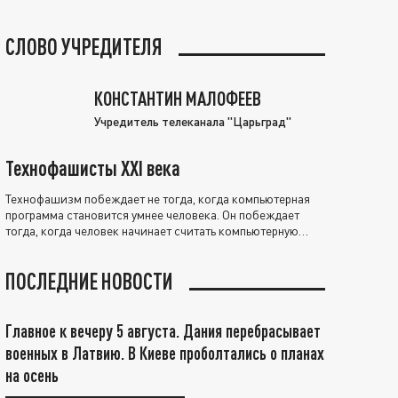
СЛОВО УЧРЕДИТЕЛЯ
КОНСТАНТИН МАЛОФЕЕВ
Учредитель телеканала "Царьград"
Технофашисты XXI века
Технофашизм побеждает не тогда, когда компьютерная
программа становится умнее человека. Он побеждает
тогда, когда человек начинает считать компьютерную
программу нравственно выше себя.
ПОСЛЕДНИЕ НОВОСТИ
Главное к вечеру 5 августа. Дания перебрасывает
военных в Латвию. В Киеве проболтались о планах
на осень