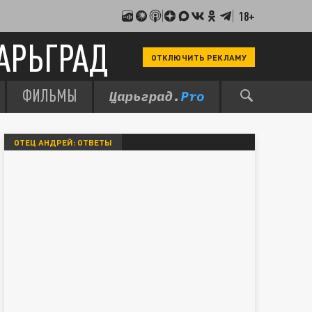
18+
АРЬГРАД
ОТКЛЮЧИТЬ РЕКЛАМУ
ФИЛЬМЫ
ОТЕЦ АНДРЕЙ: ОТВЕТЫ