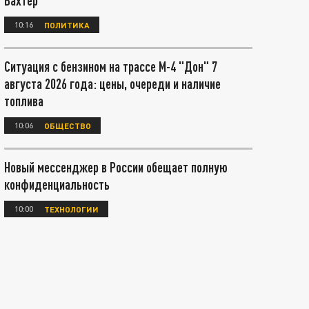
Вахтер
10:16
ПОЛИТИКА
Ситуация с бензином на трассе М-4 "Дон" 7
августа 2026 года: цены, очереди и наличие
топлива
10:06
ОБЩЕСТВО
Новый мессенджер в России обещает полную
конфиденциальность
10:00
ТЕХНОЛОГИИ