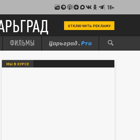
18+
АРЬГРАД
ОТКЛЮЧИТЬ РЕКЛАМУ
ФИЛЬМЫ
МЫ В КУРСЕ