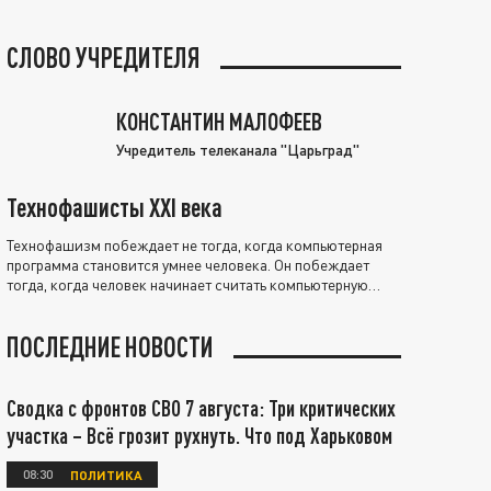
СЛОВО УЧРЕДИТЕЛЯ
КОНСТАНТИН МАЛОФЕЕВ
Учредитель телеканала "Царьград"
Технофашисты XXI века
Технофашизм побеждает не тогда, когда компьютерная
программа становится умнее человека. Он побеждает
тогда, когда человек начинает считать компьютерную
программу нравственно выше себя.
ПОСЛЕДНИЕ НОВОСТИ
Сводка с фронтов СВО 7 августа: Три критических
участка – Всё грозит рухнуть. Что под Харьковом
08:30
ПОЛИТИКА