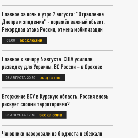
Главное за ночь и утро 7 августа: "Отравление
Днепра и эпидемия" - поражён важный объект.
Рекордная атака России, отмена мобилизации
08:00
ЭКСКЛЮЗИВ
Главное к вечеру 6 августа. США усилили
разведку для Украины. ВС России – в Орехове
06 АВГУСТА 20:30
ОБЩЕСТВО
Вторжение ВСУ в Курскую область. Россия вновь
рискует своими территориями?
06 АВГУСТА 17:40
ЭКСКЛЮЗИВ
Чиновники наворовали из бюджета и сбежали