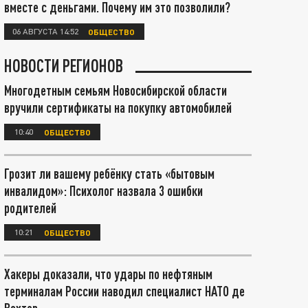
вместе с деньгами. Почему им это позволили?
06 АВГУСТА 14:52
ОБЩЕСТВО
НОВОСТИ РЕГИОНОВ
Многодетным семьям Новосибирской области
вручили сертификаты на покупку автомобилей
10:40
ОБЩЕСТВО
Грозит ли вашему ребёнку стать «бытовым
инвалидом»: Психолог назвала 3 ошибки
родителей
10:21
ОБЩЕСТВО
Хакеры доказали, что удары по нефтяным
терминалам России наводил специалист НАТО де