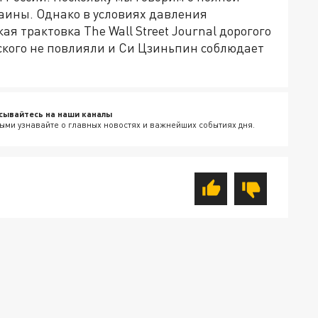
ины. Однако в условиях давления
я трактовка The Wall Street Journal дорогого
нского не повлияли и Си Цзиньпин соблюдает
сывайтесь на наши каналы
ыми узнавайте о главных новостях и важнейших событиях дня.