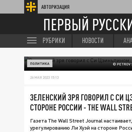
АВТОРИЗАЦИЯ
ПЕРВЫЙ РУССК
РУБРИКИ
НОВОСТИ
АН
ПОЛИТИКА
© PETROV 
26 МАЯ 2023 15:13
ЗЕЛЕНСКИЙ ЗРЯ ГОВОРИЛ С СИ Ц
СТОРОНЕ РОССИИ - THE WALL STR
Газета The Wall Street Journal настаивае
урегулированию Ли Хуэй на стороне Росс