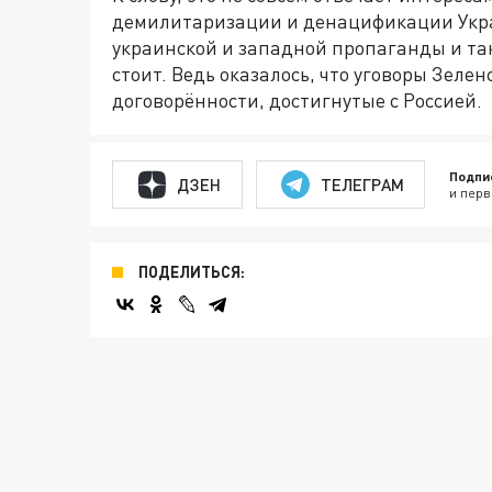
демилитаризации и денацификации Укра
украинской и западной пропаганды и така
стоит. Ведь оказалось, что уговоры Зеле
договорённости, достигнутые с Россией.
Подпи
ДЗЕН
ТЕЛЕГРАМ
и перв
ПОДЕЛИТЬСЯ: