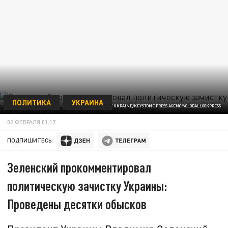
ПОЛИТИКА
УКРАИНА
PRESIDENT OF UKRAINE/KEYSTONE PRESS AGENCY/GLOBALLOOKPRESS
02 ФЕВРАЛЯ 01:17
ПОДПИШИТЕСЬ:
Зеленский прокомментировал
политическую зачистку Украины:
Проведены десятки обысков