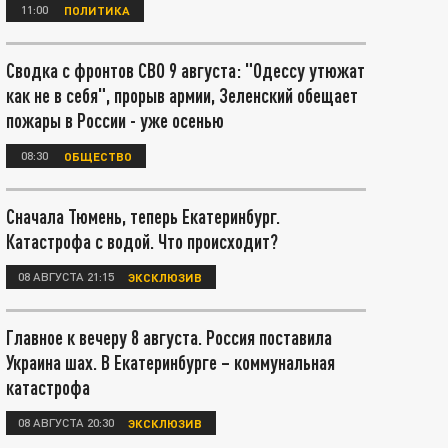
11:00
ПОЛИТИКА
Сводка с фронтов СВО 9 августа: "Одессу утюжат
как не в себя", прорыв армии, Зеленский обещает
пожары в России - уже осенью
08:30
ОБЩЕСТВО
Сначала Тюмень, теперь Екатеринбург.
Катастрофа с водой. Что происходит?
08 АВГУСТА 21:15
ЭКСКЛЮЗИВ
Главное к вечеру 8 августа. Россия поставила
Украина шах. В Екатеринбурге – коммунальная
катастрофа
08 АВГУСТА 20:30
ЭКСКЛЮЗИВ