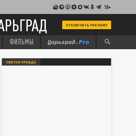
18+
АРЬГРАД
ОТКЛЮЧИТЬ РЕКЛАМУ
ФИЛЬМЫ
СВЯТАЯ ПРАВДА