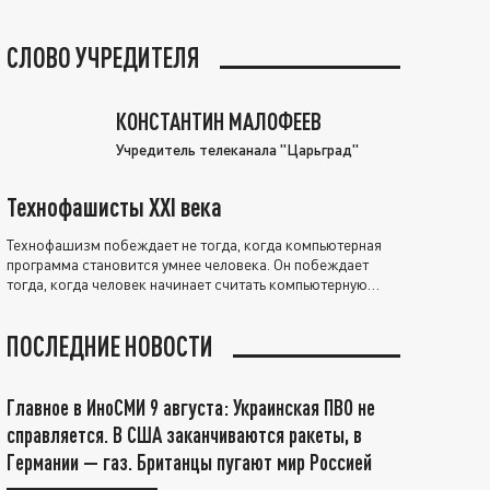
СЛОВО УЧРЕДИТЕЛЯ
КОНСТАНТИН МАЛОФЕЕВ
Учредитель телеканала "Царьград"
Технофашисты XXI века
Технофашизм побеждает не тогда, когда компьютерная
программа становится умнее человека. Он побеждает
тогда, когда человек начинает считать компьютерную
программу нравственно выше себя.
ПОСЛЕДНИЕ НОВОСТИ
Главное в ИноСМИ 9 августа: Украинская ПВО не
справляется. В США заканчиваются ракеты, в
Германии — газ. Британцы пугают мир Россией