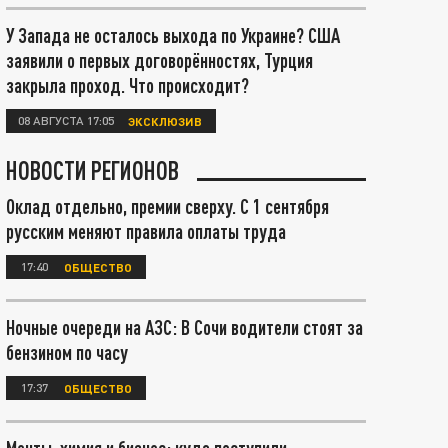
У Запада не осталось выхода по Украине? США
заявили о первых договорённостях, Турция
закрыла проход. Что происходит?
08 АВГУСТА 17:05
ЭКСКЛЮЗИВ
НОВОСТИ РЕГИОНОВ
Оклад отдельно, премии сверху. С 1 сентября
русским меняют правила оплаты труда
17:40
ОБЩЕСТВО
Ночные очереди на АЗС: В Сочи водители стоят за
бензином по часу
17:37
ОБЩЕСТВО