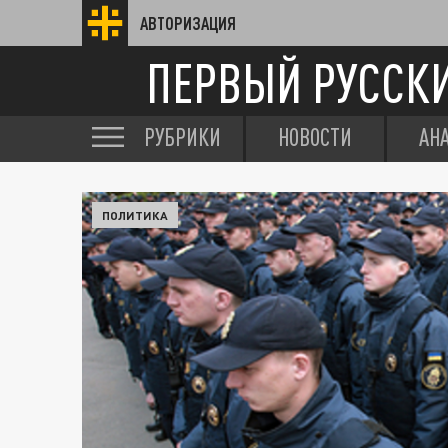
АВТОРИЗАЦИЯ
ПЕРВЫЙ РУССК
РУБРИКИ
НОВОСТИ
АН
ПОЛИТИКА