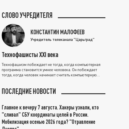
СЛОВО УЧРЕДИТЕЛЯ
КОНСТАНТИН МАЛОФЕЕВ
Учредитель телеканала "Царьград"
Технофашисты XXI века
Технофашизм побеждает не тогда, когда компьютерная
программа становится умнее человека. Он побеждает
тогда, когда человек начинает считать компьютерную
программу нравственно выше себя.
ПОСЛЕДНИЕ НОВОСТИ
Главное к вечеру 7 августа. Хакеры узнали, кто
"сливал" СБУ координаты целей в России.
Мобилизация осенью 2026 года? "Отравление
Днепра"