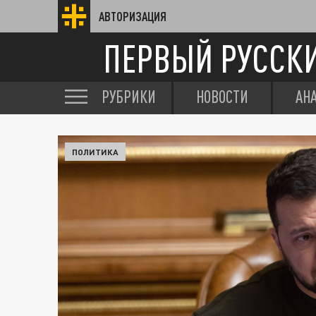
АВТОРИЗАЦИЯ
ПЕРВЫЙ РУССК
РУБРИКИ
НОВОСТИ
АН
ПОЛИТИКА