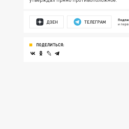
Подпи
ДЗЕН
ТЕЛЕГРАМ
и перв
ПОДЕЛИТЬСЯ: