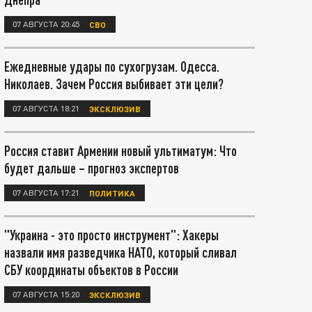
07 АВГУСТА 20:45
СВО
Ежедневные удары по сухогрузам. Одесса.
Николаев. Зачем Россия выбивает эти цели?
07 АВГУСТА 18:21
ЭКСКЛЮЗИВ
Россия ставит Армении новый ультиматум: Что
будет дальше – прогноз экспертов
07 АВГУСТА 17:21
ПОЛИТИКА
"Украина - это просто инструмент": Хакеры
назвали имя разведчика НАТО, который сливал
СБУ координаты объектов в России
07 АВГУСТА 15:20
ЭКСКЛЮЗИВ