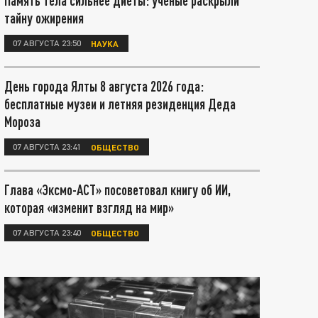
Память тела сильнее диеты: учёные раскрыли
тайну ожирения
07 АВГУСТА 23:50
НАУКА
День города Ялты 8 августа 2026 года:
бесплатные музеи и летняя резиденция Деда
Мороза
07 АВГУСТА 23:41
ОБЩЕСТВО
Глава «Эксмо-АСТ» посоветовал книгу об ИИ,
которая «изменит взгляд на мир»
07 АВГУСТА 23:40
ОБЩЕСТВО