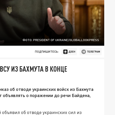
ФОТО: PRESIDENT OF UKRAINE/GLOBALLOOKPRESS
ПОДПИШИТЕСЬ:
ВСУ ИЗ БАХМУТА В КОНЦЕ
каз об отводе украинских войск из Бахмута
ят объявлять о поражении до речи Байдена,
объявил об отводе украинских сил из