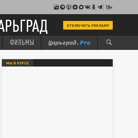
18+
АРЬГРАД
ОТКЛЮЧИТЬ РЕКЛАМУ
ФИЛЬМЫ
МЫ В КУРСЕ