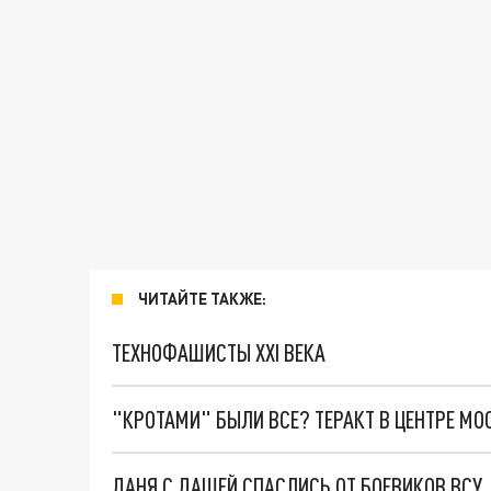
ЧИТАЙТЕ ТАКЖЕ:
ТЕХНОФАШИСТЫ XXI ВЕКА
"КРОТАМИ" БЫЛИ ВСЕ? ТЕРАКТ В ЦЕНТРЕ М
ДАНЯ С ДАШЕЙ СПАСЛИСЬ ОТ БОЕВИКОВ ВСУ