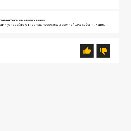
сывайтесь на наши каналы
ыми узнавайте о главных новостях и важнейших событиях дня.