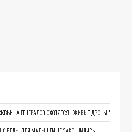
ОСКВЫ: НА ГЕНЕРАЛОВ ОХОТЯТСЯ "ЖИВЫЕ ДРОНЫ"
. НО БЕДЫ ДЛЯ МАЛЫШЕЙ НЕ ЗАКОНЧИЛИСЬ