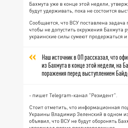
Бахмута уже в конце этой недели, утверж
будут удерживать, пока не состоится в
Сообщается, что ВСУ поставлена задача 
чтобы не допустить окружения Бахмута р
украинские силы сумеют продержаться и 
Наш источник в ОП рассказал, что оф
из Бахмута в конце этой недели, на 
поражения перед выступлением Байд
- пишет Telegram-канал "Резидент".
Стоит отметить, что информационная под
Украины Владимир Зеленский в одном и
объявил, что ВСУ не будут оборонять Бахм
утверждал прямо противоположное.