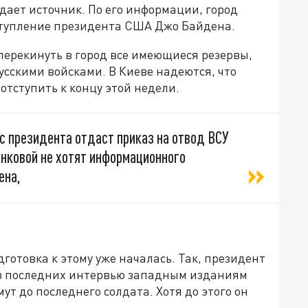
дает источник. По его информации, город
ыступление президента США Джо Байдена.
перекинуть в город все имеющиеся резервы,
усскими войсками. В Киеве надеются, что
отступить к концу этой недели.
ис президента отдаст приказ на отвод ВСУ
Банковой не хотят информационного
ена,
готовка к этому уже началась. Так, президент
з последних интервью западным изданиям
ут до последнего солдата. Хотя до этого он