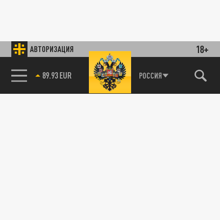
18+
АВТОРИЗАЦИЯ
89.93 EUR
РОССИЯ