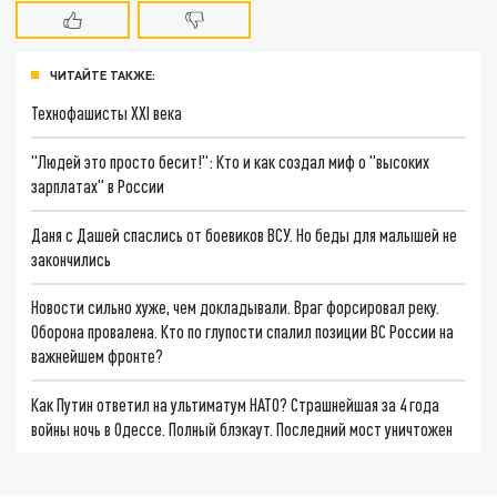
ЧИТАЙТЕ ТАКЖЕ:
Технофашисты XXI века
"Людей это просто бесит!": Кто и как создал миф о "высоких
зарплатах" в России
Даня с Дашей спаслись от боевиков ВСУ. Но беды для малышей не
закончились
Новости сильно хуже, чем докладывали. Враг форсировал реку.
Оборона провалена. Кто по глупости спалил позиции ВС России на
важнейшем фронте?
Как Путин ответил на ультиматум НАТО? Страшнейшая за 4 года
войны ночь в Одессе. Полный блэкаут. Последний мост уничтожен