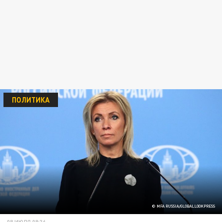
ПОЛИТИКА
© MFA RUSSIA/GLOBALLOOKPRESS
08 ИЮЛЯ 08:36