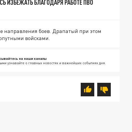
СЬ ИЗБЕЖАТЬ БЛАГОДАРЯ РАБОТЕ ПВО
ие направления боев. Драпатый при этом
опутными войсками.
сывайтесь на наши каналы
ыми узнавайте о главных новостях и важнейших событиях дня.