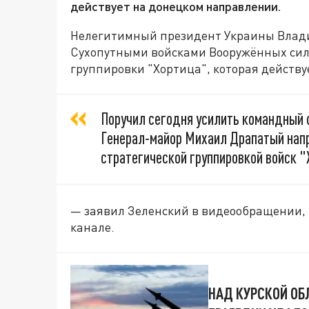
действует на донецком направлении.
Нелегитимный президент Украины Влад
Сухопутными войсками Вооружённых сил
группировки "Хортица", которая действ
Поручил сегодня усилить командный с
Генерал-майор Михаил Драпатый напр
стратегической группировкой войск "
— заявил Зеленский в видеообращении, к
канале.
НАД КУРСКОЙ ОБ