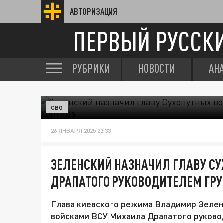
АВТОРИЗАЦИЯ
ПЕРВЫЙ РУССК
РУБРИКИ
НОВОСТИ
АН
СВО
26 ЯНВАРЯ 2025 23:33
ЗЕЛЕНСКИЙ НАЗНАЧИЛ ГЛАВУ СУ
ДРАПАТОГО РУКОВОДИТЕЛЕМ ГР
Глава киевского режима Владимир Зеле
войсками ВСУ Михаила Драпатого руково