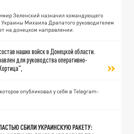
имир Зеленский назначил командующего
 Украины Михаила Драпатого руководителем
ует на донецком направлении.
остав наших войск в Донецкой области.
авлен для руководства оперативно-
Хортица",
оторое опубликовал у себя в Telegram-
ЛАСТЬЮ СБИЛИ УКРАИНСКУЮ РАКЕТУ: