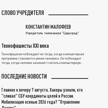
СЛОВО УЧРЕДИТЕЛЯ
КОНСТАНТИН МАЛОФЕЕВ
Учредитель телеканала "Царьград"
Технофашисты XXI века
Технофашизм побеждает не тогда, когда компьютерная
программа становится умнее человека. Он побеждает
тогда, когда человек начинает считать компьютерную
программу нравственно выше себя.
ПОСЛЕДНИЕ НОВОСТИ
Главное к вечеру 7 августа. Хакеры узнали, кто
"сливал" СБУ координаты целей в России.
Мобилизация осенью 2026 года? "Отравление
Днепра"