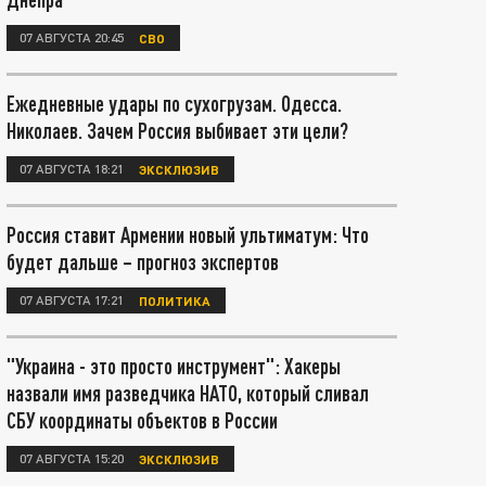
07 АВГУСТА 20:45
СВО
Ежедневные удары по сухогрузам. Одесса.
Николаев. Зачем Россия выбивает эти цели?
07 АВГУСТА 18:21
ЭКСКЛЮЗИВ
Россия ставит Армении новый ультиматум: Что
будет дальше – прогноз экспертов
07 АВГУСТА 17:21
ПОЛИТИКА
"Украина - это просто инструмент": Хакеры
назвали имя разведчика НАТО, который сливал
СБУ координаты объектов в России
07 АВГУСТА 15:20
ЭКСКЛЮЗИВ