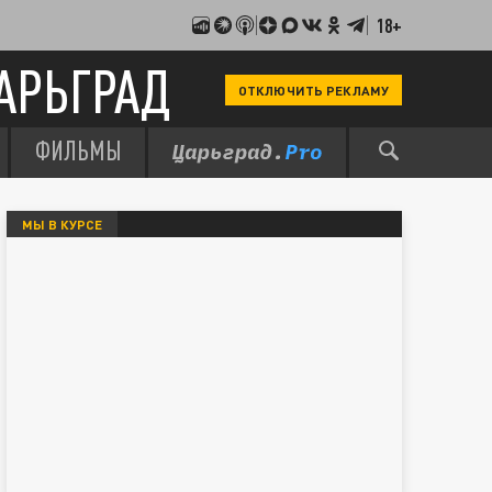
18+
АРЬГРАД
ОТКЛЮЧИТЬ РЕКЛАМУ
ФИЛЬМЫ
МЫ В КУРСЕ