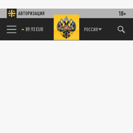
18+
АВТОРИЗАЦИЯ
89.93 EUR
РОССИЯ