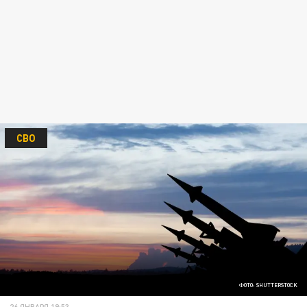
СВО
ФОТО: SHUTTERSTOCK
26 ЯНВАРЯ 19:53