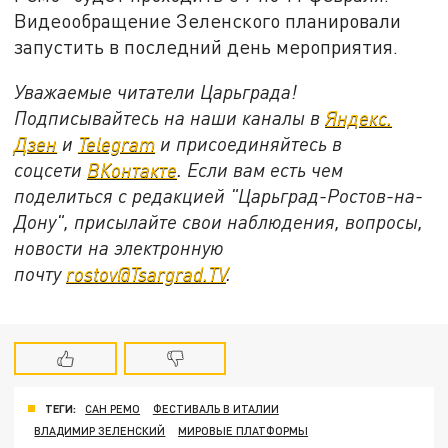
Видеообращение Зеленского планировали
запустить в последний день мероприятия.
Уважаемые читатели Царьграда!
Подписывайтесь на наши каналы в
Яндекс.
Дзен
и
Telegram
и присоединяйтесь в
соцсети
ВКонтакте
. Если вам есть чем
поделиться с редакцией "Царьград-Ростов-на-
Дону", присылайте свои наблюдения, вопросы,
новости на электронную
почту
rostov@Tsargrad.ТV
.
ТЕГИ:
САН РЕМО
ФЕСТИВАЛЬ В ИТАЛИИ
ВЛАДИМИР ЗЕЛЕНСКИЙ
МИРОВЫЕ ПЛАТФОРМЫ