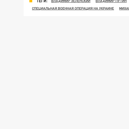
ТЕГИ:
ВЛАДИМИР ЗЕЛЕНСКИЙ
ВЛАДИМИР ПУТИН
СПЕЦИАЛЬНАЯ ВОЕННАЯ ОПЕРАЦИЯ НА УКРАИНЕ
МИХА