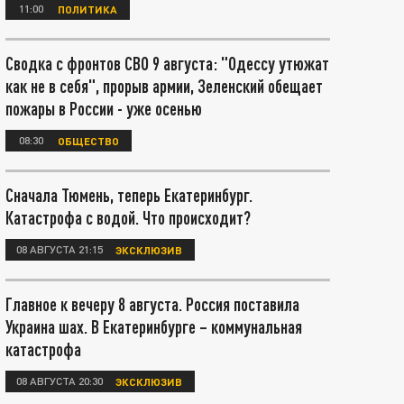
11:00
ПОЛИТИКА
Сводка с фронтов СВО 9 августа: "Одессу утюжат
как не в себя", прорыв армии, Зеленский обещает
пожары в России - уже осенью
08:30
ОБЩЕСТВО
Сначала Тюмень, теперь Екатеринбург.
Катастрофа с водой. Что происходит?
08 АВГУСТА 21:15
ЭКСКЛЮЗИВ
Главное к вечеру 8 августа. Россия поставила
Украина шах. В Екатеринбурге – коммунальная
катастрофа
08 АВГУСТА 20:30
ЭКСКЛЮЗИВ