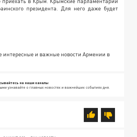
е приехать в Крым. Крымские парламентарии
раинского президента. Для него даже будет
е интересные и важные новости Армении в
сывайтесь на наши каналы
ыми узнавайте о главных новостях и важнейших событиях дня.