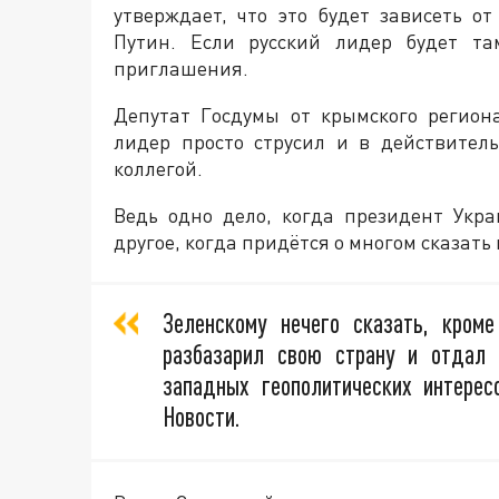
утверждает, что это будет зависеть о
Путин. Если русский лидер будет та
приглашения.
Депутат Госдумы от крымского регион
лидер просто струсил и в действитель
коллегой.
Ведь одно дело, когда президент Укра
другое, когда придётся о многом сказать 
Зеленскому нечего сказать, кром
разбазарил свою страну и отдал 
западных геополитических интере
Новости.