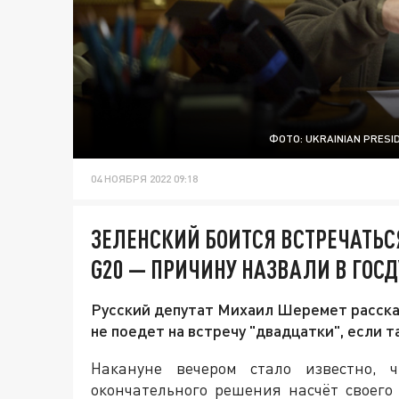
ФОТО: UKRAINIAN PRES
04 НОЯБРЯ 2022 09:18
ЗЕЛЕНСКИЙ БОИТСЯ ВСТРЕЧАТЬС
G20 — ПРИЧИНУ НАЗВАЛИ В ГОС
Русский депутат Михаил Шеремет расска
не поедет на встречу "двадцатки", если 
Накануне вечером стало известно,
окончательного решения насчёт своего