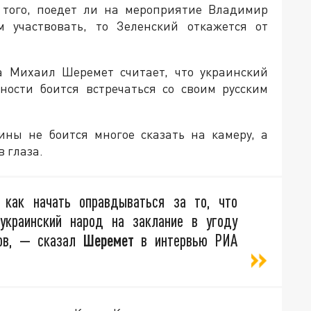
т того, поедет ли на мероприятие Владимир
м участвовать, то Зеленский откажется от
а Михаил Шеремет считает, что украинский
ности боится встречаться со своим русским
ины не боится многое сказать на камеру, а
в глаза.
е как начать оправдываться за то, что
украинский народ на заклание в угоду
сов, — сказал
Шеремет
в интервью РИА