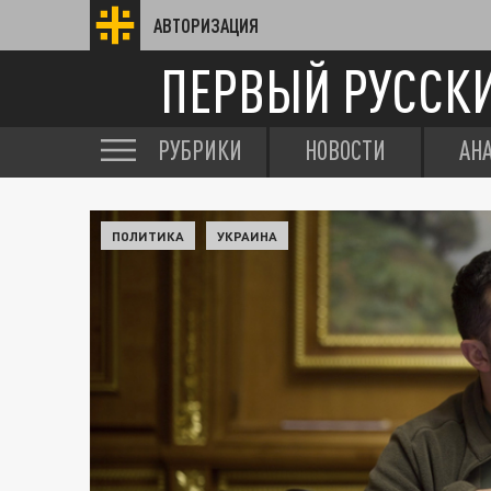
АВТОРИЗАЦИЯ
ПЕРВЫЙ РУССК
РУБРИКИ
НОВОСТИ
АН
ПОЛИТИКА
УКРАИНА