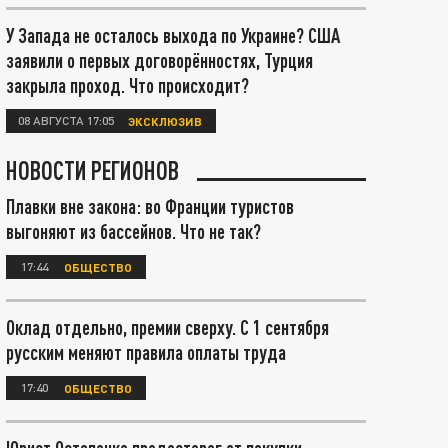
У Запада не осталось выхода по Украине? США
заявили о первых договорённостях, Турция
закрыла проход. Что происходит?
08 АВГУСТА 17:05
ЭКСКЛЮЗИВ
НОВОСТИ РЕГИОНОВ
Плавки вне закона: во Франции туристов
выгоняют из бассейнов. Что не так?
17:44
ОБЩЕСТВО
Оклад отдельно, премии сверху. С 1 сентября
русским меняют правила оплаты труда
17:40
ОБЩЕСТВО