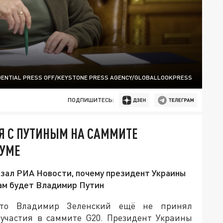
IDENTIAL PRESS OFF/KEYSTONE PRESS AGENCY/GLOBALLOOKPRESS
ПОДПИШИТЕСЬ:
Я С ПУТИНЫМ НА САММИТЕ
ДУМЕ
зал РИА Новости, почему президент Украины
там будет Владимир Путин
 что Владимир Зеленский ещё не принял
 участия в саммите G20. Президент Украины