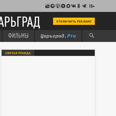
18+
АРЬГРАД
ОТКЛЮЧИТЬ РЕКЛАМУ
ФИЛЬМЫ
СВЯТАЯ ПРАВДА