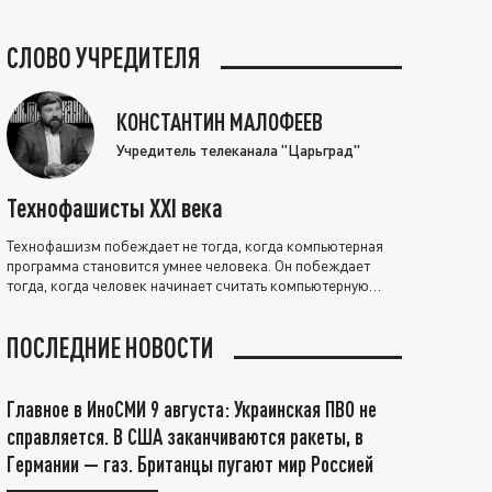
СЛОВО УЧРЕДИТЕЛЯ
КОНСТАНТИН МАЛОФЕЕВ
Учредитель телеканала "Царьград"
Технофашисты XXI века
Технофашизм побеждает не тогда, когда компьютерная
программа становится умнее человека. Он побеждает
тогда, когда человек начинает считать компьютерную
программу нравственно выше себя.
ПОСЛЕДНИЕ НОВОСТИ
Главное в ИноСМИ 9 августа: Украинская ПВО не
справляется. В США заканчиваются ракеты, в
Германии — газ. Британцы пугают мир Россией