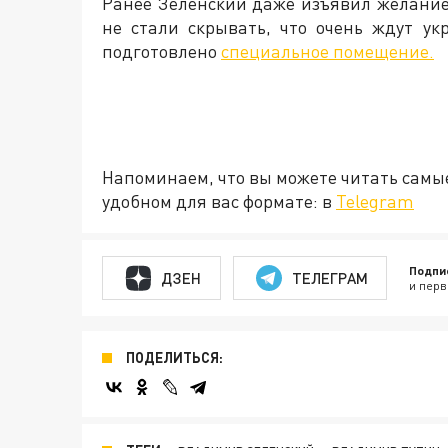
Ранее Зеленский даже изъявил желани
не стали скрывать, что очень ждут ук
подготовлено
специальное помещение.
Напоминаем, что вы можете читать самы
удобном для вас формате: в
Telegram
Подпи
ДЗЕН
ТЕЛЕГРАМ
и перв
ПОДЕЛИТЬСЯ: