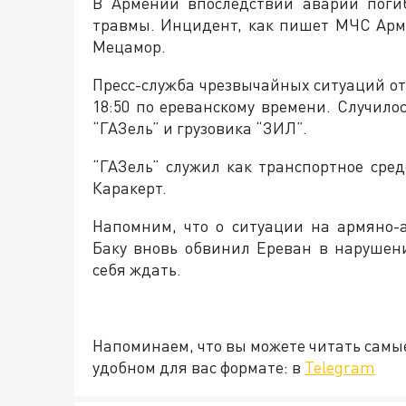
В Армении впоследствии аварии поги
травмы. Инцидент, как пишет МЧС Арм
Мецамор.
Пресс-служба чрезвычайных ситуаций от
18:50 по ереванскому времени. Случило
“ГАЗель” и грузовика “ЗИЛ”.
“ГАЗель” служил как транспортное сре
Каракерт.
Напомним, что о ситуации на армяно-
Баку вновь обвинил Ереван в нарушен
себя ждать.
Напоминаем, что вы можете читать самы
удобном для вас формате: в
Telegram