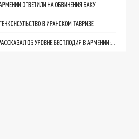
АРМЕНИИ ОТВЕТИЛИ НА ОБВИНЕНИЯ БАКУ
 ГЕНКОНСУЛЬСТВО В ИРАНСКОМ ТАВРИЗЕ
ЭКС-МИНИСТР ЗДРАВООХРАНЕНИЯ МУРАДЯН РАССКАЗАЛ ОБ УРОВНЕ БЕСПЛОДИЯ В АРМЕНИИ: БЛИЗИТСЯ К КРИЗИСНОМУ