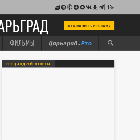
18+
АРЬГРАД
ОТКЛЮЧИТЬ РЕКЛАМУ
ФИЛЬМЫ
ОТЕЦ АНДРЕЙ: ОТВЕТЫ