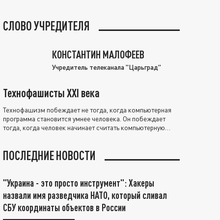
СЛОВО УЧРЕДИТЕЛЯ
КОНСТАНТИН МАЛОФЕЕВ
Учредитель телеканала "Царьград"
Технофашисты XXI века
Технофашизм побеждает не тогда, когда компьютерная
программа становится умнее человека. Он побеждает
тогда, когда человек начинает считать компьютерную
программу нравственно выше себя.
ПОСЛЕДНИЕ НОВОСТИ
"Украина - это просто инструмент": Хакеры
назвали имя разведчика НАТО, который сливал
СБУ координаты объектов в России