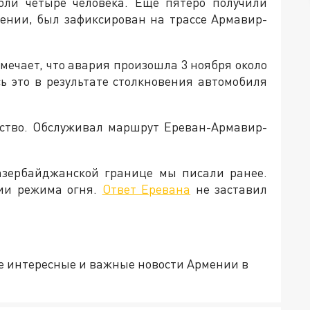
бли четыре человека. Ещё пятеро получили
ении, был зафиксирован на трассе Армавир-
мечает, что авария произошла 3 ноября около
сь это в результате столкновения автомобиля
дство. Обслуживал маршрут Ереван-Армавир-
азербайджанской границе мы писали ранее.
ии режима огня.
Ответ Еревана
не заставил
е интересные и важные новости Армении в