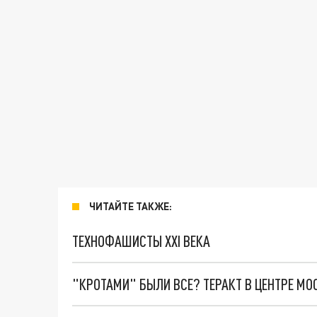
ЧИТАЙТЕ ТАКЖЕ:
ТЕХНОФАШИСТЫ XXI ВЕКА
"КРОТАМИ" БЫЛИ ВСЕ? ТЕРАКТ В ЦЕНТРЕ М