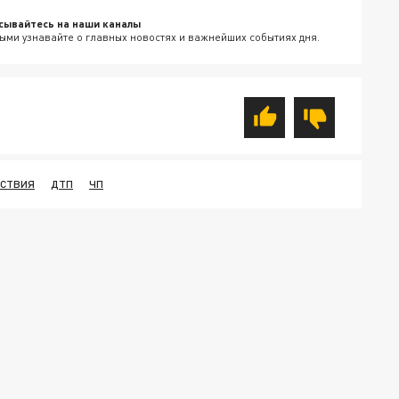
сывайтесь на наши каналы
ыми узнавайте о главных новостях и важнейших событиях дня.
СТВИЯ
ДТП
ЧП