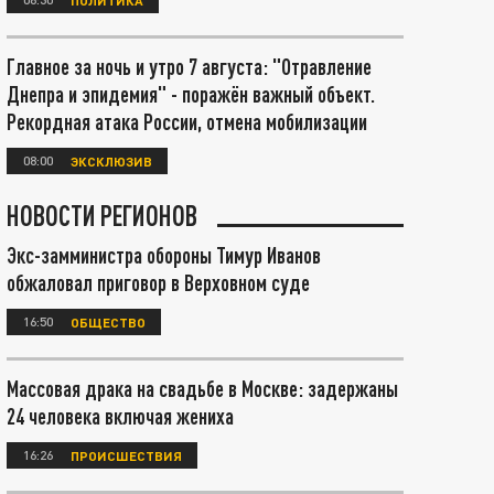
Главное за ночь и утро 7 августа: "Отравление
Днепра и эпидемия" - поражён важный объект.
Рекордная атака России, отмена мобилизации
08:00
ЭКСКЛЮЗИВ
НОВОСТИ РЕГИОНОВ
Экс-замминистра обороны Тимур Иванов
обжаловал приговор в Верховном суде
16:50
ОБЩЕСТВО
Массовая драка на свадьбе в Москве: задержаны
24 человека включая жениха
16:26
ПРОИСШЕСТВИЯ