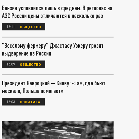
Бензин успокоился лишь в среднем. В регионах на
АЗС России цены отличаются в несколько раз
16:11
ОБЩЕСТВО
"Весёлому фермеру" Джастасу Уокеру грозит
выдворение из России
16:09
ОБЩЕСТВО
Президент Навроцкий — Киеву: «Там, где бьют
москаля, Польша помогает»
16:03
ПОЛИТИКА