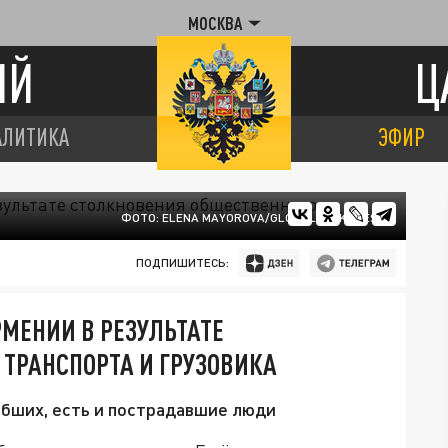
МОСКВА
ИЙ
Ц
АЛИТИКА
ЭФИР
ФОТО: ELENA MAYOROVA/GLOBALLOOKPRESS
ПОДПИШИТЕСЬ:
РМЕНИИ В РЕЗУЛЬТАТЕ
ТРАНСПОРТА И ГРУЗОВИКА
ибших, есть и пострадавшие люди