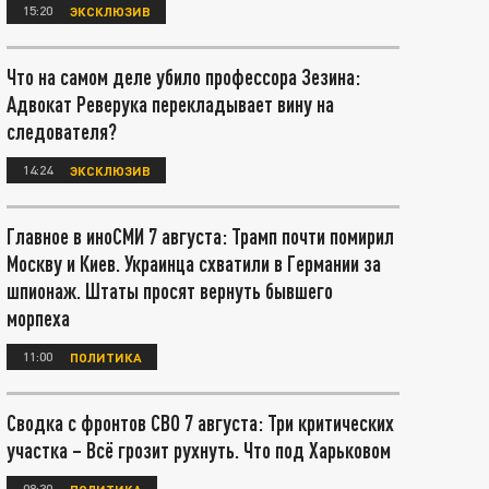
15:20
ЭКСКЛЮЗИВ
Что на самом деле убило профессора Зезина:
Адвокат Реверука перекладывает вину на
следователя?
14:24
ЭКСКЛЮЗИВ
Главное в иноСМИ 7 августа: Трамп почти помирил
Москву и Киев. Украинца схватили в Германии за
шпионаж. Штаты просят вернуть бывшего
морпеха
11:00
ПОЛИТИКА
Сводка с фронтов СВО 7 августа: Три критических
участка – Всё грозит рухнуть. Что под Харьковом
08:30
ПОЛИТИКА