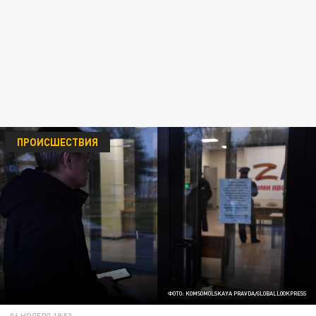
ПРОИСШЕСТВИЯ
ФОТО: KOMSOMOLSKAYA PRAVDA/GLOBALLOOKPRESS
06 НОЯБРЯ 19:53