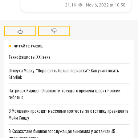
ЧИТАЙТЕ ТАКЖЕ:
Технофашисты XXI века
Оплеуха Маску. "Пора снять белые перчатки": Как уничтожить
Starlink
Патриарх Кирилл: Опасности текущего времени грозят России
гибелью
В Молдавии проходят массовые протесты за отставку президента
Майи Санду
В Казахстане бывшая госслужащая выманила у астанчан 45
миллионов тенге