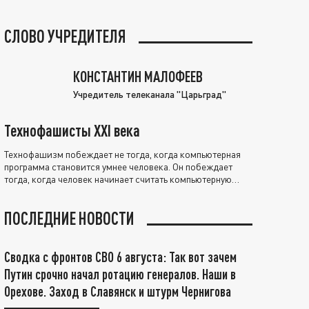
СЛОВО УЧРЕДИТЕЛЯ
КОНСТАНТИН МАЛОФЕЕВ
Учредитель телеканала "Царьград"
Технофашисты XXI века
Технофашизм побеждает не тогда, когда компьютерная
программа становится умнее человека. Он побеждает
тогда, когда человек начинает считать компьютерную
программу нравственно выше себя.
ПОСЛЕДНИЕ НОВОСТИ
Сводка с фронтов СВО 6 августа: Так вот зачем
Путин срочно начал ротацию генералов. Наши в
Орехове. Заход в Славянск и штурм Чернигова