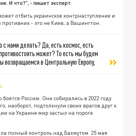
е. И что?", - пишет эксперт.
сможет отбить украинское контрнаступление и
 противник - это не Киев, а Вашингтон.
 с нами делать? Да, есть космос, есть
м противостоять может? То есть мы будем
Мы возвращаемся в Центральную Европу,
u
.
 боятся Россию. Они собирались в 2022 году
го, наоборот, подтолкнули своих врагов друг к
ции на Украине мир застыл на пороге
ла полный контроль над Бахмутом. 25 мая