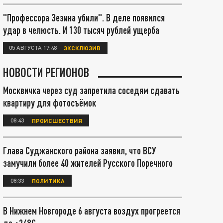
"Профессора Зезина убили". В деле появился
удар в челюсть. И 130 тысяч рублей ущерба
05 АВГУСТА 17:48
ЭКСКЛЮЗИВ
НОВОСТИ РЕГИОНОВ
Москвичка через суд запретила соседям сдавать
квартиру для фотосъёмок
08:43
ПРОИСШЕСТВИЯ
Глава Суджанского района заявил, что ВСУ
замучили более 40 жителей Русского Поречного
08:33
ПОЛИТИКА
В Нижнем Новгороде 6 августа воздух прогреется