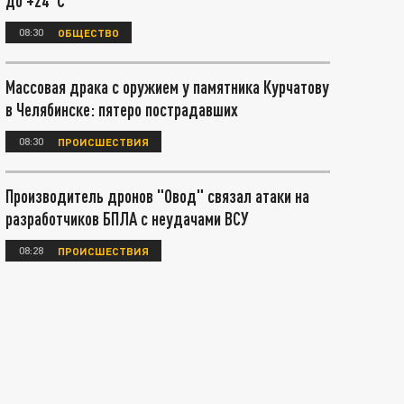
до +24°С
08:30
ОБЩЕСТВО
Массовая драка с оружием у памятника Курчатову
в Челябинске: пятеро пострадавших
08:30
ПРОИСШЕСТВИЯ
Производитель дронов "Овод" связал атаки на
разработчиков БПЛА с неудачами ВСУ
08:28
ПРОИСШЕСТВИЯ