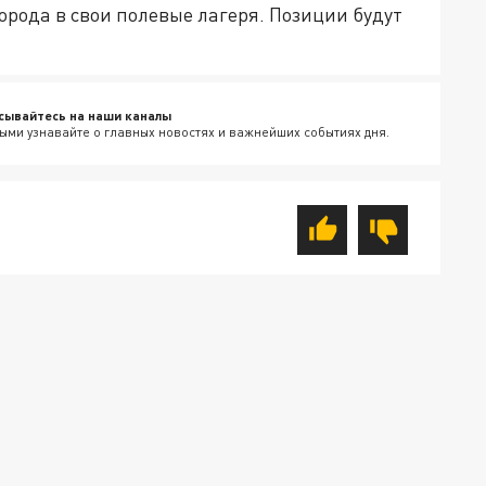
рода в свои полевые лагеря. Позиции будут
сывайтесь на наши каналы
ыми узнавайте о главных новостях и важнейших событиях дня.