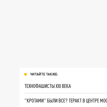
ЧИТАЙТЕ ТАКЖЕ:
ТЕХНОФАШИСТЫ XXI ВЕКА
"КРОТАМИ" БЫЛИ ВСЕ? ТЕРАКТ В ЦЕНТРЕ М