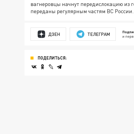
вагнеровцы начнут передислокацию из го
переданы регулярным частям ВС России.
Подпи
ДЗЕН
ТЕЛЕГРАМ
и перв
ПОДЕЛИТЬСЯ: