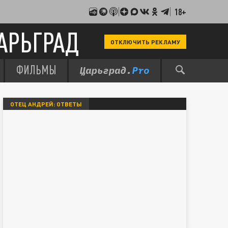
18+
АРЬГРАД
ОТКЛЮЧИТЬ РЕКЛАМУ
ФИЛЬМЫ
ОТЕЦ АНДРЕЙ: ОТВЕТЫ