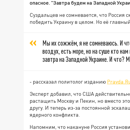
опасное. "Завтра будем на Западной Украин
Суздальцев не сомневается, что Россия 
победить Украину в целом. Но её главный
Мы их сожжём, я не сомневаюсь. И что
воздух, есть море, но на суше кто на
завтра на Западной Украине. И что? 
- рассказал политолог изданию
Pravda.R
Эксперт добавил, что США действительно
растащить Москву и Пекин, но вместо это
другу. И теперь из-за постоянной эскала
ядерного конфликта.
Напомним, что накануне Россия установи