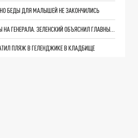
. НО БЕДЫ ДЛЯ МАЛЫШЕЙ НЕ ЗАКОНЧИЛИСЬ
"МЫ ВАС ЗАСТАВИМ": ЖУТКИЕ ДЕТАЛИ ОХОТЫ НА ГЕНЕРАЛА. ЗЕЛЕНСКИЙ ОБЪЯСНИЛ ГЛАВНЫЙ СМЫСЛ ТЕРАКТА В ЦЕНТРЕ МОСКВЫ
АТИЛ ПЛЯЖ В ГЕЛЕНДЖИКЕ В КЛАДБИЩЕ