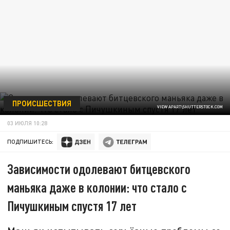
ПРОИСШЕСТВИЯ
VIEW APART\SHUTTERSTOCK.COM
03 ИЮЛЯ 10:28
ПОДПИШИТЕСЬ:
Зависимости одолевают битцевского
маньяка даже в колонии: что стало с
Пичушкиным спустя 17 лет