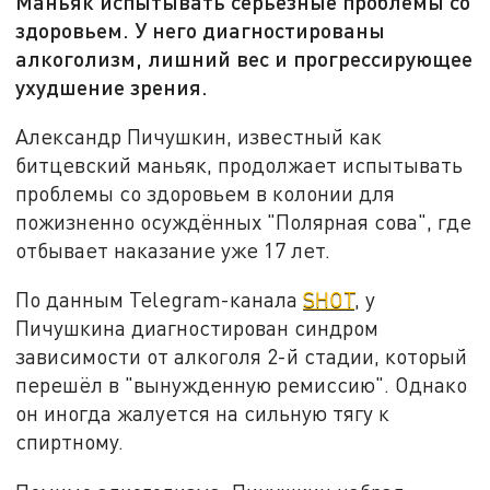
Маньяк испытывать серьёзные проблемы со
здоровьем. У него диагностированы
алкоголизм, лишний вес и прогрессирующее
ухудшение зрения.
Александр Пичушкин, известный как
битцевский маньяк, продолжает испытывать
проблемы со здоровьем в колонии для
пожизненно осуждённых "Полярная сова", где
отбывает наказание уже 17 лет.
По данным Telegram-канала
SHOT
, у
Пичушкина диагностирован синдром
зависимости от алкоголя 2-й стадии, который
перешёл в "вынужденную ремиссию". Однако
он иногда жалуется на сильную тягу к
спиртному.