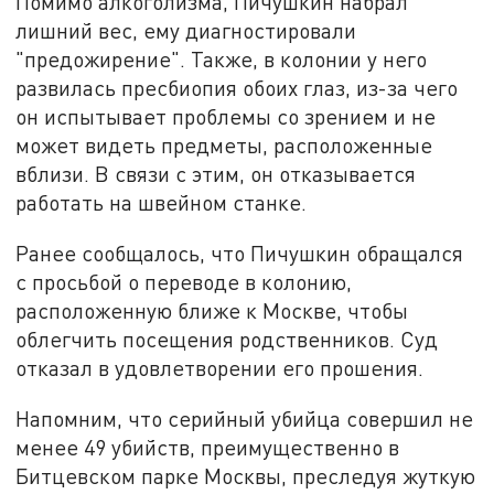
Помимо алкоголизма, Пичушкин набрал
лишний вес, ему диагностировали
"предожирение". Также, в колонии у него
развилась пресбиопия обоих глаз, из-за чего
он испытывает проблемы со зрением и не
может видеть предметы, расположенные
вблизи. В связи с этим, он отказывается
работать на швейном станке.
Ранее сообщалось, что Пичушкин обращался
с просьбой о переводе в колонию,
расположенную ближе к Москве, чтобы
облегчить посещения родственников. Суд
отказал в удовлетворении его прошения.
Напомним, что серийный убийца совершил не
менее 49 убийств, преимущественно в
Битцевском парке Москвы, преследуя жуткую