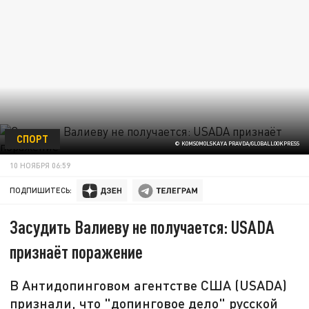
СПОРТ
© KOMSOMOLSKAYA PRAVDA/GLOBALLOOKPRESS
10 НОЯБРЯ 06:59
ПОДПИШИТЕСЬ:
Засудить Валиеву не получается: USADA
признаёт поражение
В Антидопинговом агентстве США (USADA)
признали, что "допинговое дело" русской