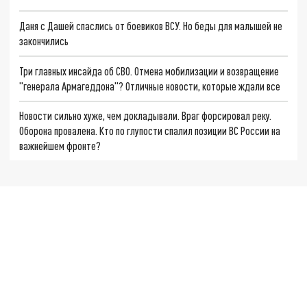
Даня с Дашей спаслись от боевиков ВСУ. Но беды для малышей не
закончились
Три главных инсайда об СВО. Отмена мобилизации и возвращение
"генерала Армагеддона"? Отличные новости, которые ждали все
Новости сильно хуже, чем докладывали. Враг форсировал реку.
Оборона провалена. Кто по глупости спалил позиции ВС России на
важнейшем фронте?