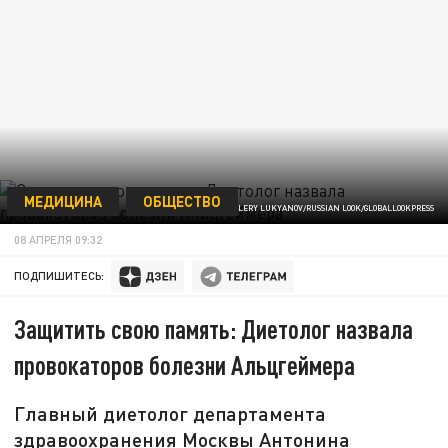
МЕДИЦИНА
ОБЩЕСТВО
© VALERY LUKYANOV/RUSSIAN LOOK/GLOBALLOOKPRESS
08 АПРЕЛЯ 09:32
ПОДПИШИТЕСЬ:
Защитить свою память: Диетолог назвала
провокаторов болезни Альцгеймера
Главный диетолог департамента
здравоохранения Москвы Антонина