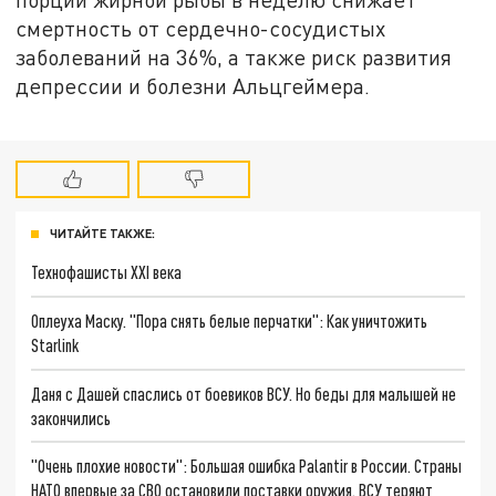
смертность от сердечно-сосудистых
заболеваний на 36%, а также риск развития
депрессии и болезни Альцгеймера.
ЧИТАЙТЕ ТАКЖЕ:
Технофашисты XXI века
Оплеуха Маску. "Пора снять белые перчатки": Как уничтожить
Starlink
Даня с Дашей спаслись от боевиков ВСУ. Но беды для малышей не
закончились
"Очень плохие новости": Большая ошибка Palantir в России. Страны
НАТО впервые за СВО остановили поставки оружия. ВСУ теряют