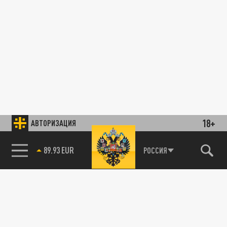
18+
АВТОРИЗАЦИЯ
89.93 EUR
РОССИЯ