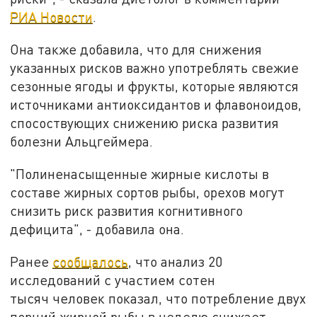
РИА Новости
.
Она также добавила, что для снижения
указанных рисков важно употреблять свежие
сезонные ягоды и фрукты, которые являются
источниками антиоксидантов и флавоноидов,
спосоствующих снижению риска развития
болезни Альцгеймера.
"Полиненасыщенные жирные кислоты в
составе жирных сортов рыбы, орехов могут
снизить риск развития когнитивного
дефицита", - добавила она.
Ранее
сообщалось
, что анализ 20
исследований с участием сотен
тысяч человек показал, что потребление двух
порций жирной рыбы в неделю снижает