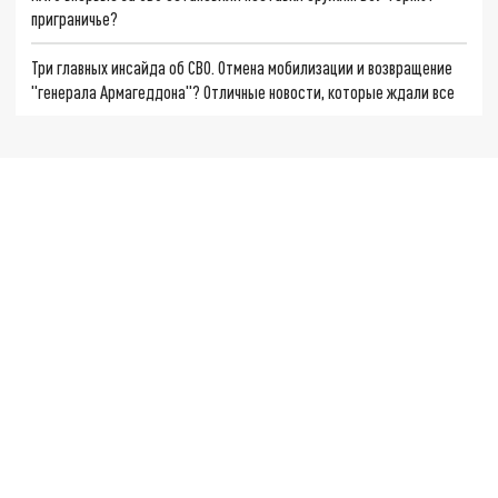
приграничье?
Три главных инсайда об СВО. Отмена мобилизации и возвращение
"генерала Армагеддона"? Отличные новости, которые ждали все