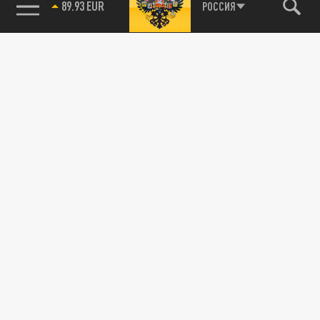
89.93 EUR
РОССИЯ