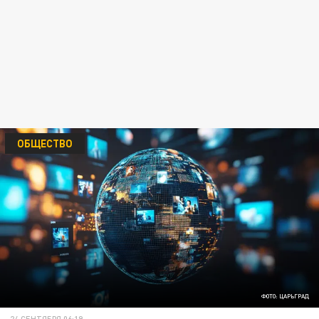
ОБЩЕСТВО
ФОТО: ЦАРЬГРАД
24 СЕНТЯБРЯ 06:19