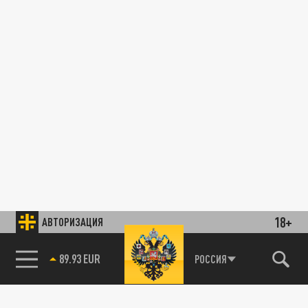
18+
АВТОРИЗАЦИЯ
89.93 EUR
РОССИЯ