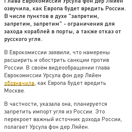
Глава Еврокомиссии Урсула фон дер Ляйен
озвучила, как Европа будет вредить России.
В числе пунктов в духе "запретим,
запретим, запретим" - ограничения для
захода кораблей в порты, а также отказ от
русского угля.
В Еврокомиссии заявили, что намерены
расширить и обострить санкции против
России. В своём видеообращении глава
Еврокомиссии Урсула фон дер Ляйен
обозначила
, как Европа будет вредить
Москве.
В частности, указала она, планируется
запретить импорт угля из России. Это
перекроет важный источник дохода России,
полагает Урсула фон дер Ляйен.