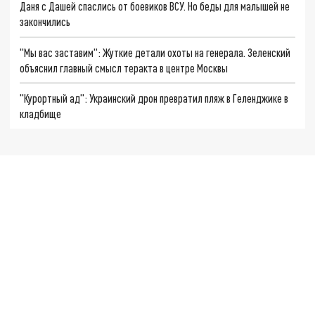
Даня с Дашей спаслись от боевиков ВСУ. Но беды для малышей не
закончились
"Мы вас заставим": Жуткие детали охоты на генерала. Зеленский
объяснил главный смысл теракта в центре Москвы
"Курортный ад": Украинский дрон превратил пляж в Геленджике в
кладбище