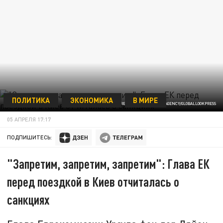
ПОЛИТИКА
ЭКОНОМИКА
В МИРЕ
ФОТО: THE CANADIAN PRESS/KEYSTONE PRESS AGENCY/GLOBALLOOKPRESS
05 АПРЕЛЯ 17:17
ПОДПИШИТЕСЬ:
"Запретим, запретим, запретим": Глава ЕК
перед поездкой в Киев отчиталась о
санкциях