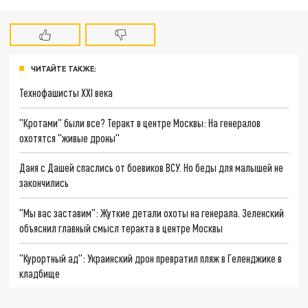
ЧИТАЙТЕ ТАКЖЕ:
Технофашисты XXI века
"Кротами" были все? Теракт в центре Москвы: На генералов
охотятся "живые дроны"
Даня с Дашей спаслись от боевиков ВСУ. Но беды для малышей не
закончились
"Мы вас заставим": Жуткие детали охоты на генерала. Зеленский
объяснил главный смысл теракта в центре Москвы
"Курортный ад": Украинский дрон превратил пляж в Геленджике в
кладбище