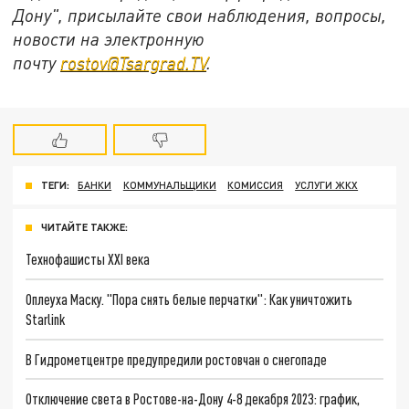
Дону", присылайте свои наблюдения, вопросы,
новости на электронную
почту
rostov@Tsargrad.ТV
.
ТЕГИ:
БАНКИ
КОММУНАЛЬЩИКИ
КОМИССИЯ
УСЛУГИ ЖКХ
ЧИТАЙТЕ ТАКЖЕ:
Технофашисты XXI века
Оплеуха Маску. "Пора снять белые перчатки": Как уничтожить
Starlink
В Гидрометцентре предупредили ростовчан о снегопаде
Отключение света в Ростове-на-Дону 4-8 декабря 2023: график,