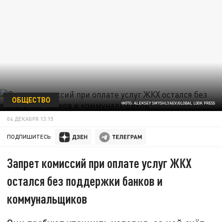
ОБЩЕСТВО
ФОТО: ALEKSEY SMYSHLYAEV/GLOBAL LOOK PRESS
04 ДЕКАБРЯ 13:15
ПОДПИШИТЕСЬ:
Запрет комиссий при оплате услуг ЖКХ
остался без поддержки банков и
коммунальщиков