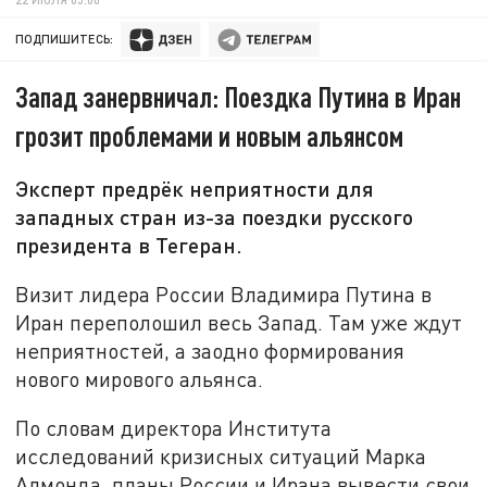
ПОДПИШИТЕСЬ:
Запад занервничал: Поездка Путина в Иран
грозит проблемами и новым альянсом
Эксперт предрёк неприятности для
западных стран из-за поездки русского
президента в Тегеран.
Визит лидера России Владимира Путина в
Иран переполошил весь Запад. Там уже ждут
неприятностей, а заодно формирования
нового мирового альянса.
По словам директора Института
исследований кризисных ситуаций Марка
Алмонда, планы России и Ирана вывести свои