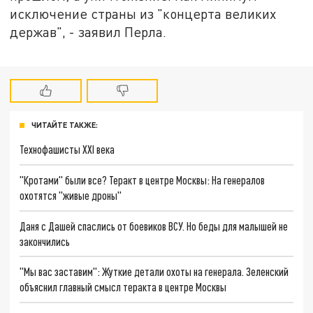
исключение страны из "концерта великих
держав", - заявил Перла.
ЧИТАЙТЕ ТАКЖЕ:
Технофашисты XXI века
"Кротами" были все? Теракт в центре Москвы: На генералов
охотятся "живые дроны"
Даня с Дашей спаслись от боевиков ВСУ. Но беды для малышей не
закончились
"Мы вас заставим": Жуткие детали охоты на генерала. Зеленский
объяснил главный смысл теракта в центре Москвы