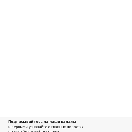
Подписывайтесь на наши каналы
и первыми узнавайте о главных новостях
и важнейших событиях дня.