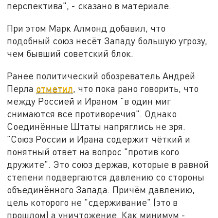
перспектива", - сказано в материале.
При этом Марк Алмонд добавил, что
подобный союз несёт Западу большую угрозу,
чем бывший советский блок.
Ранее политический обозреватель Андрей
Перла
отметил
, что пока рано говорить, что
между Россией и Ираном "в один миг
снимаются все противоречия". Однако
Соединённые Штаты напряглись не зря.
"Союз России и Ирана содержит чёткий и
понятный ответ на вопрос "против кого
дружите". Это союз держав, которые в равной
степени подвергаются давлению со стороны
объединённого Запада. Причём давлению,
цель которого не "сдерживание" (это в
прошлом) а уничтожение. Как минимум -