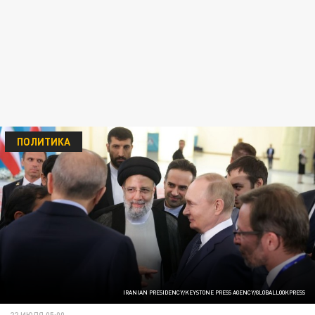
ПОЛИТИКА
IRANIAN PRESIDENCY/KEYSTONE PRESS AGENCY/GLOBALLOOKPRESS
22 ИЮЛЯ 05:00