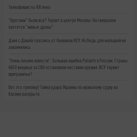
Технофашисты XXI века
"Кротами" были все? Теракт в центре Москвы: На генералов
охотятся "живые дроны"
Даня с Дашей спаслись от боевиков ВСУ. Но беды для малышей не
закончились
"Очень плохие новости": Большая ошибка Palantir в России. Страны
НАТО впервые за СВО остановили поставки оружия. ВСУ теряют
приграничье?
Вот это триллер! Тайна удара Украины по иранскому судну на
Каспии раскрыта