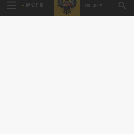
89.93 EUR
РОССИЯ