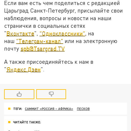
Если вам есть чем поделиться с редакцией
Царьград Санкт-Петербург, присылайте свои
наблюдения, вопросы и новости на наши
странички в социальных сетях
"
Вконтакте
",
"Одноклассники"
, на
наш
"Телеграм-канал"
или на электронную
почту
spb@Tsargrad.TV
А также присоединяйтесь к нам в
"
Яндекс.Дзен
".
ТЕГИ:
САММИТ «РОССИЯ – АФРИКА»
ПЕСКОВ
ЧИТАЙТЕ ТАКЖЕ: