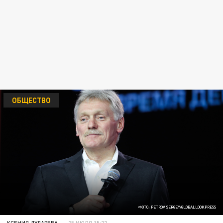
ОБЩЕСТВО
ФОТО: PETROV SERGEY/GLOBALLOOKPRESS
КСЕНИЯ ДУДАРЕВА
25 ИЮЛЯ 15:22