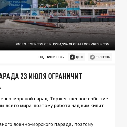
ФОТО: EMERCOM OF RUSSIA/VIA GLOBALLOOKPRESS.COM
ПОДПИШИТЕСЬ:
АРАДА 23 ИЮЛЯ ОГРАНИЧИТ
А
оенно-морской парад. Торжественное событие
 всего мира, поэтому работа над ним кипит
вного военно-морского парада, поэтому