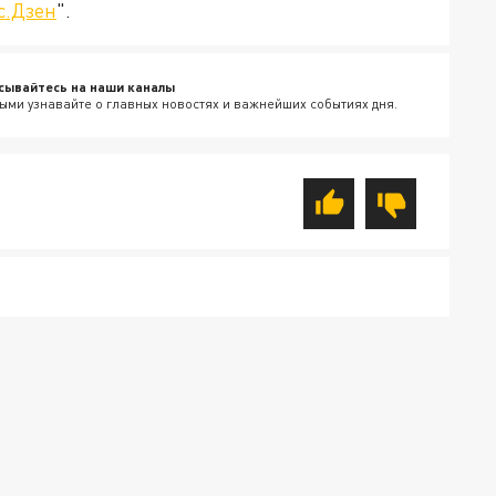
с.Дзен
".
сывайтесь на наши каналы
ыми узнавайте о главных новостях и важнейших событиях дня.