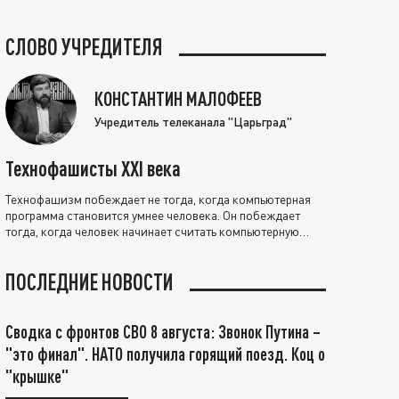
СЛОВО УЧРЕДИТЕЛЯ
КОНСТАНТИН МАЛОФЕЕВ
Учредитель телеканала "Царьград"
Технофашисты XXI века
Технофашизм побеждает не тогда, когда компьютерная
программа становится умнее человека. Он побеждает
тогда, когда человек начинает считать компьютерную
программу нравственно выше себя.
ПОСЛЕДНИЕ НОВОСТИ
Сводка с фронтов СВО 8 августа: Звонок Путина –
"это финал". НАТО получила горящий поезд. Коц о
"крышке"