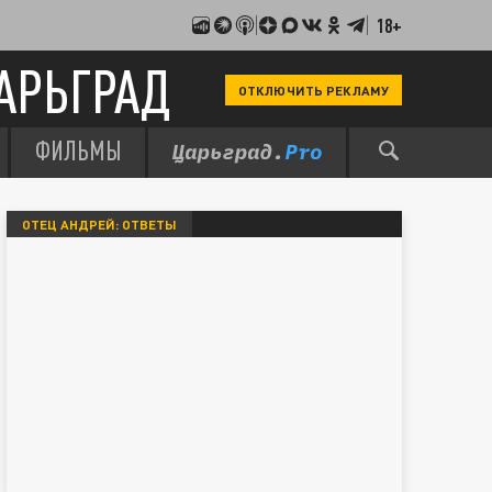
18+
АРЬГРАД
ОТКЛЮЧИТЬ РЕКЛАМУ
ФИЛЬМЫ
ОТЕЦ АНДРЕЙ: ОТВЕТЫ