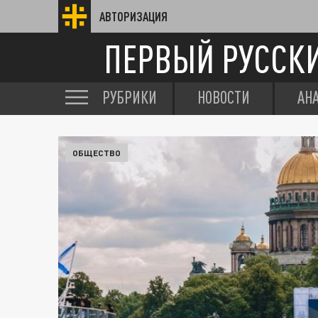
АВТОРИЗАЦИЯ
ПЕРВЫЙ РУССК
РУБРИКИ
НОВОСТИ
АН
ОБЩЕСТВО