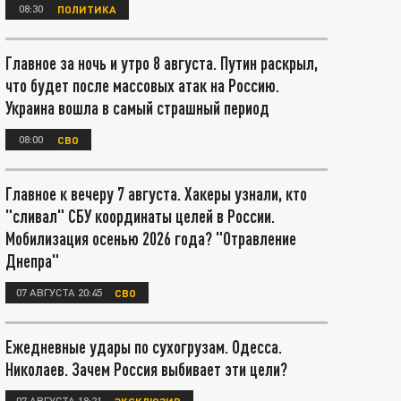
08:30
ПОЛИТИКА
Главное за ночь и утро 8 августа. Путин раскрыл,
что будет после массовых атак на Россию.
Украина вошла в самый страшный период
08:00
СВО
Главное к вечеру 7 августа. Хакеры узнали, кто
"сливал" СБУ координаты целей в России.
Мобилизация осенью 2026 года? "Отравление
Днепра"
07 АВГУСТА 20:45
СВО
Ежедневные удары по сухогрузам. Одесса.
Николаев. Зачем Россия выбивает эти цели?
07 АВГУСТА 18:21
ЭКСКЛЮЗИВ