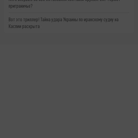
приграничье?
Вот это триллер! Тайна удара Украины по иранскому судну на
Каспии раскрыта