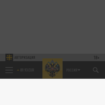
18+
АВТОРИЗАЦИЯ
89.93 EUR
РОССИЯ
85.64 BRENT