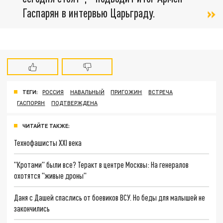
Гаспарян в интервью Царьграду.
ТЕГИ:
РОССИЯ
НАВАЛЬНЫЙ
ПРИГОЖИН
ВСТРЕЧА
ГАСПОРЯН
ПОДТВЕРЖДЕНА
ЧИТАЙТЕ ТАКЖЕ:
Технофашисты XXI века
"Кротами" были все? Теракт в центре Москвы: На генералов
охотятся "живые дроны"
Даня с Дашей спаслись от боевиков ВСУ. Но беды для малышей не
закончились