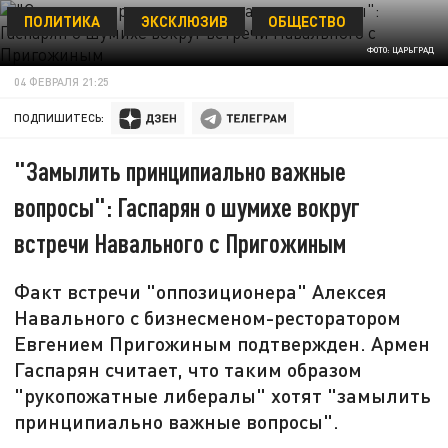
ПОЛИТИКА
ЭКСКЛЮЗИВ
ОБЩЕСТВО
ФОТО: ЦАРЬГРАД
04 ФЕВРАЛЯ 21:25
ПОДПИШИТЕСЬ:
"Замылить принципиально важные
вопросы": Гаспарян о шумихе вокруг
встречи Навального с Пригожиным
Факт встречи "оппозиционера" Алексея
Навального с бизнесменом-ресторатором
Евгением Пригожиным подтвержден. Армен
Гаспарян считает, что таким образом
"рукопожатные либералы" хотят "замылить
принципиально важные вопросы".