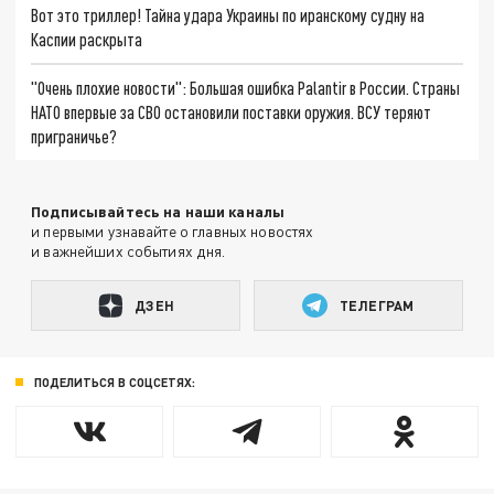
Вот это триллер! Тайна удара Украины по иранскому судну на
Каспии раскрыта
"Очень плохие новости": Большая ошибка Palantir в России. Страны
НАТО впервые за СВО остановили поставки оружия. ВСУ теряют
приграничье?
Подписывайтесь на наши каналы
и первыми узнавайте о главных новостях
и важнейших событиях дня.
ДЗЕН
ТЕЛЕГРАМ
ПОДЕЛИТЬСЯ В СОЦСЕТЯХ: