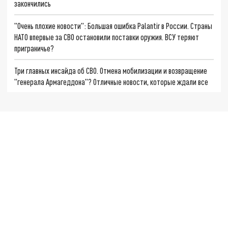
закончились
"Очень плохие новости": Большая ошибка Palantir в России. Страны
НАТО впервые за СВО остановили поставки оружия. ВСУ теряют
приграничье?
Три главных инсайда об СВО. Отмена мобилизации и возвращение
"генерала Армагеддона"? Отличные новости, которые ждали все