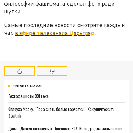
философии фашизма, а сделал фото ради
шутки.
Самые последние новости смотрите каждый
час
в эфире телеканала Царьград
.
ЧИТАЙТЕ ТАКЖЕ:
Технофашисты XXI века
Оплеуха Маску. "Пора снять белые перчатки": Как уничтожить
Starlink
Даня с Дашей спаслись от боевиков ВСУ. Но беды для малышей не