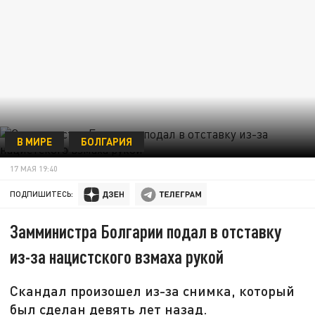
В МИРЕ
БОЛГАРИЯ
17 МАЯ 19:40
ПОДПИШИТЕСЬ:
Замминистра Болгарии подал в отставку
из-за нацистского взмаха рукой
Скандал произошел из-за снимка, который
был сделан девять лет назад.