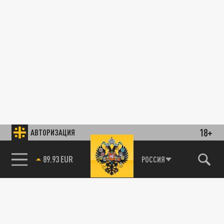
18+
АВТОРИЗАЦИЯ
89.93 EUR
РОССИЯ