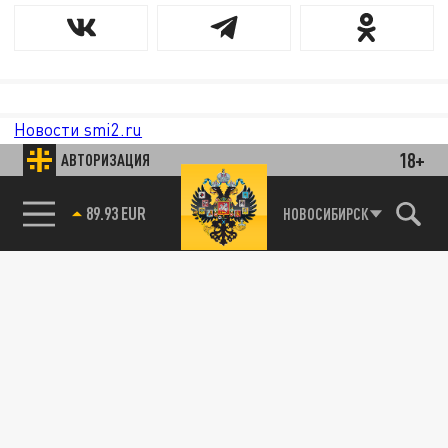
Новости smi2.ru
18+
АВТОРИЗАЦИЯ
89.93 EUR
НОВОСИБИРСК
85.64 BRENT