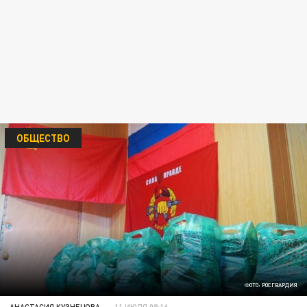
ОБЩЕСТВО
ФОТО: РОСГВАРДИЯ
АНАСТАСИЯ КУЗНЕЦОВА
11 ИЮЛЯ 08:16