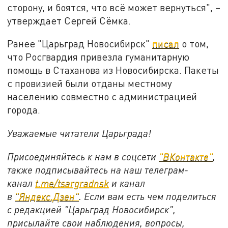
сторону, и боятся, что всё может вернуться", –
утверждает Сергей Сёмка.
Ранее "Царьград Новосибирск"
писал
о том,
что Росгвардия привезла гуманитарную
помощь в Стаханова из Новосибирска. Пакеты
с провизией были отданы местному
населению совместно с администрацией
города.
Уважаемые читатели Царьграда!
Присоединяйтесь к нам в соцсети
"
ВКонтакте
"
,
также подписывайтесь на наш телеграм-
канал
t.me/tsargradnsk
и канал
в
"
Яндекс.Дзен
"
. Если вам есть чем поделиться
с редакцией "Царьград Новосибирск",
присылайте свои наблюдения, вопросы,