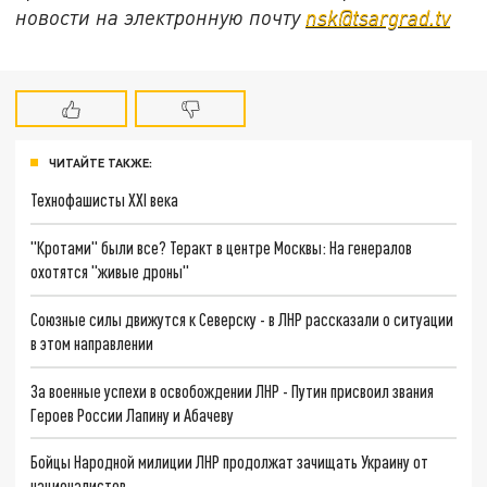
новости на электронную почту
nsk@tsargrad.tv
ЧИТАЙТЕ ТАКЖЕ:
Технофашисты XXI века
"Кротами" были все? Теракт в центре Москвы: На генералов
охотятся "живые дроны"
Союзные силы движутся к Северску - в ЛНР рассказали о ситуации
в этом направлении
За военные успехи в освобождении ЛНР - Путин присвоил звания
Героев России Лапину и Абачеву
Бойцы Народной милиции ЛНР продолжат зачищать Украину от
националистов