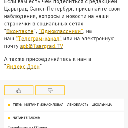
Если вам есть чем поделиться с редакцией
Царьград Санкт-Петербург, присылайте свои
наблюдения, вопросы и новости на наши
странички в социальных сетях
"
Вконтакте
",
"Одноклассники"
, на
наш
"Телеграм-канал"
или на электронную
почту
spb@Tsargrad.TV
А также присоединяйтесь к нам в
"
Яндекс.Дзен
".
ТЕГИ:
МИГРАНТ ИЗНАСИЛОВАЛ
ЛЕНОБЛАСТЬ
ШКОЛЬНИЦА
ЧИТАЙТЕ ТАКЖЕ:
Технофашисты XXI века