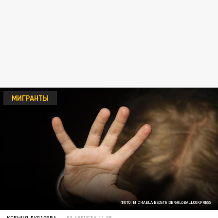
МИГРАНТЫ
ФОТО: MICHAELA BEGSTEIGER/GLOBALLOOKPRESS
КСЕНИЯ ДУДАРЕВА
03 АВГУСТА 11:29