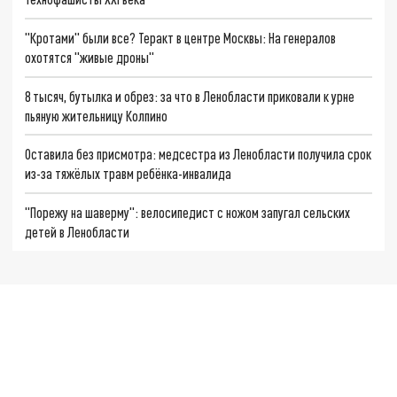
"Кротами" были все? Теракт в центре Москвы: На генералов
охотятся "живые дроны"
8 тысяч, бутылка и обрез: за что в Ленобласти приковали к урне
пьяную жительницу Колпино
Оставила без присмотра: медсестра из Ленобласти получила срок
из-за тяжёлых травм ребёнка-инвалида
"Порежу на шаверму": велосипедист с ножом запугал сельских
детей в Ленобласти