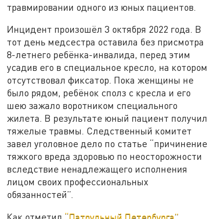
травмировании одного из юных пациентов.
Инцидент произошёл 3 октября 2022 года. В
тот день медсестра оставила без присмотра
8-летнего ребёнка-инвалида, перед этим
усадив его в специальное кресло, на котором
отсутствовал фиксатор. Пока женщины не
было рядом, ребёнок сполз с кресла и его
шею зажало воротником специального
жилета. В результате юный пациент получил
тяжелые травмы. Следственный комитет
завел уголовное дело по статье “причинение
тяжкого вреда здоровью по неосторожности
вследствие ненадлежащего исполнения
лицом своих профессиональных
обязанностей”.
Как отметил
“Патрульный Петербурга”
,