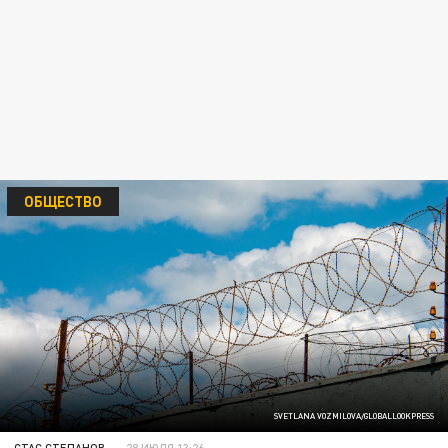
ОБЩЕСТВО
SVETLANA VOZMILOVA/GLOBALLOOKPRESS
СТАС СТЕПАНОВ
28 ИЮЛЯ 13:26