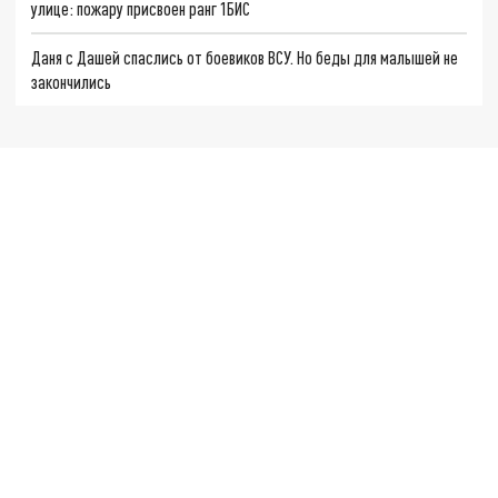
улице: пожару присвоен ранг 1БИС
Даня с Дашей спаслись от боевиков ВСУ. Но беды для малышей не
закончились