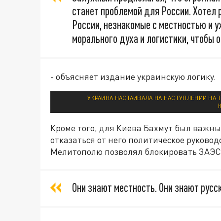
станет проблемой для России. Хотел 
России, незнакомые с местностью и 
морального духа и логистики, чтобы 
- объясняет издание украинскую логику.
УКРАИНА НАСТАИВАЛА НА НАСТУПЛЕНИИ НА 
Кроме того, для Киева Бахмут был важны
отказаться от него политическое руководс
Мелитополю позволял блокировать ЗАЭС
Они знают местность. Они знают русск