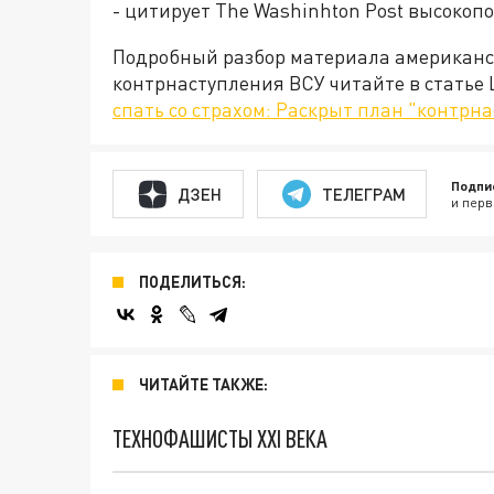
- цитирует The Washinhton Post высокоп
Подробный разбор материала американск
контрнаступления ВСУ читайте в статье 
спать со страхом: Раскрыт план "контрн
Подпи
ДЗЕН
ТЕЛЕГРАМ
и перв
ПОДЕЛИТЬСЯ:
ЧИТАЙТЕ ТАКЖЕ:
ТЕХНОФАШИСТЫ XXI ВЕКА