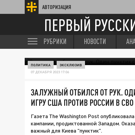
АВТОРИЗАЦИЯ
ПЕРВЫЙ РУССК
РУБРИКИ
НОВОСТИ
АН
ПОЛИТИКА
ЭКСКЛЮЗИВ
07 ДЕКАБРЯ 2023 17:06
ЗАЛУЖНЫЙ ОТБИЛСЯ ОТ РУК. О
ИГРУ США ПРОТИВ РОССИИ В СВО
Газета The Washington Post опубликовал
кампании, продиктованной Западом. Оказ
важный для Киева "пунктик".