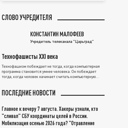
СЛОВО УЧРЕДИТЕЛЯ
КОНСТАНТИН МАЛОФЕЕВ
Учредитель телеканала "Царьград"
Технофашисты XXI века
Технофашизм побеждает не тогда, когда компьютерная
программа становится умнее человека. Он побеждает
тогда, когда человек начинает считать компьютерную
программу нравственно выше себя.
ПОСЛЕДНИЕ НОВОСТИ
Главное к вечеру 7 августа. Хакеры узнали, кто
"сливал" СБУ координаты целей в России.
Мобилизация осенью 2026 года? "Отравление