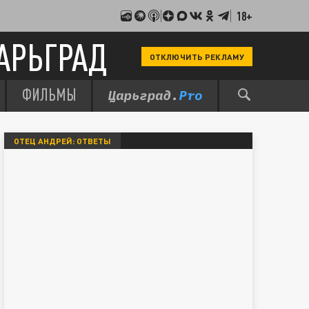
18+
АРЬГРАД
ОТКЛЮЧИТЬ РЕКЛАМУ
ФИЛЬМЫ
ОТЕЦ АНДРЕЙ: ОТВЕТЫ