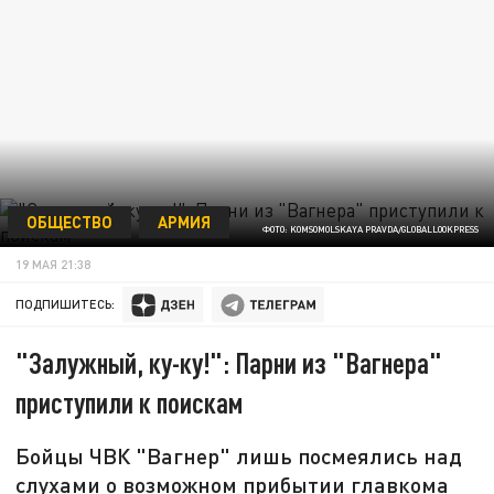
ОБЩЕСТВО
АРМИЯ
ФОТО: KOMSOMOLSKAYA PRAVDA/GLOBALLOOKPRESS
19 МАЯ 21:38
ПОДПИШИТЕСЬ:
"Залужный, ку-ку!": Парни из "Вагнера"
приступили к поискам
Бойцы ЧВК "Вагнер" лишь посмеялись над
слухами о возможном прибытии главкома