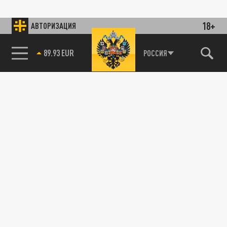
18+
АВТОРИЗАЦИЯ
89.93 EUR
РОССИЯ