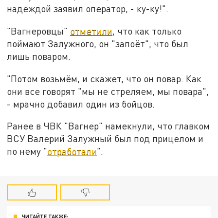
надеждой заявил оператор, - ку-ку!".
"Вагнеровцы"
отметили
, что как только
поймают Залужного, он "запоёт", что был
лишь поваром.
"Потом возьмём, и скажет, что он повар. Как
они все говорят "мы не стреляем, мы повара",
- мрачно добавил один из бойцов.
Ранее в ЧВК "Вагнер" намекнули, что главком
ВСУ Валерий Залужный был под прицелом и
по нему "
отработали
".
ЧИТАЙТЕ ТАКЖЕ: