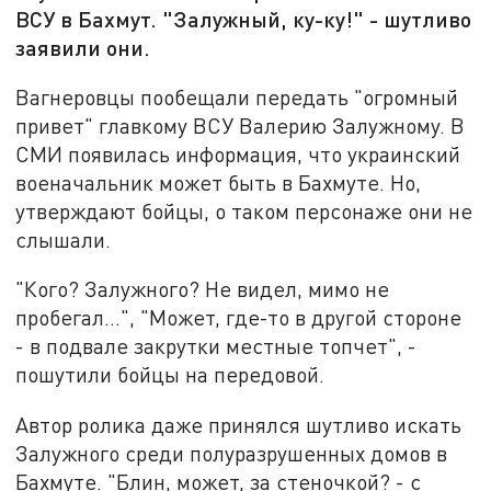
ВСУ в Бахмут. "Залужный, ку-ку!" - шутливо
заявили они.
Вагнеровцы пообещали передать "огромный
привет" главкому ВСУ Валерию Залужному. В
СМИ появилась информация, что украинский
военачальник может быть в Бахмуте. Но,
утверждают бойцы, о таком персонаже они не
слышали.
"Кого? Залужного? Не видел, мимо не
пробегал...", "Может, где-то в другой стороне
- в подвале закрутки местные топчет", -
пошутили бойцы на передовой.
Автор ролика даже принялся шутливо искать
Залужного среди полуразрушенных домов в
Бахмуте. "Блин, может, за стеночкой? - с