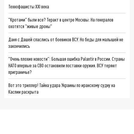
Технофашисты XXI века
"Кротами" были все? Теракт в центре Москвы: На генералов
охотятся "живые дроны"
Даня с Дашей спаслись от боевиков ВСУ. Но беды для малышей не
закончились
"Очень плохие новости": Большая ошибка Palantir в России. Страны
НАТО впервые за СВО остановили поставки оружия. ВСУ теряют
приграничье?
Вот это триллер! Тайна удара Украины по иранскому судну на
Каспии раскрыта