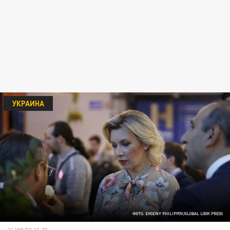
УКРАИНА
ФОТО: EVGENY PHILIPPOV/GLOBAL LOOK PRESS
24 ИЮЛЯ 11:27