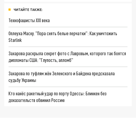
ЧИТАЙТЕ ТАКЖЕ:
Технофашисты XXI века
Оплеуха Маску. "Пора снять белые перчатки": Как уничтожить
Starlink
Захарова раскрыла секрет фото с Лавровым, которого так боятся
дипломаты США: "Глупость, апломб"
Захарова по туфлям жён Зеленского и Байдена предсказала
судьбу Украины
Кто нанёс ракетный удар по порту Одессы: Блинкен без
доказательств обвинил Россию