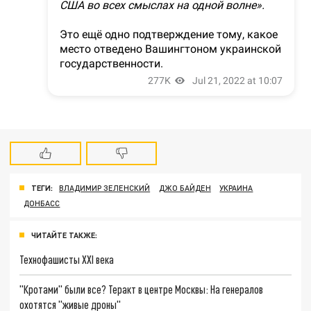
ТЕГИ:
ВЛАДИМИР ЗЕЛЕНСКИЙ
ДЖО БАЙДЕН
УКРАИНА
ДОНБАСС
ЧИТАЙТЕ ТАКЖЕ:
Технофашисты XXI века
"Кротами" были все? Теракт в центре Москвы: На генералов
охотятся "живые дроны"