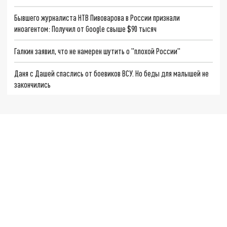
Бывшего журналиста НТВ Пивоварова в России признали
иноагентом: Получил от Gоogle свыше $90 тысяч
Галкин заявил, что не намерен шутить о "плохой России"
Даня с Дашей спаслись от боевиков ВСУ. Но беды для малышей не
закончились