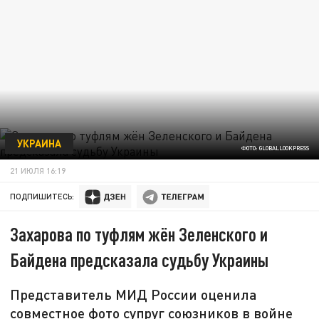
УКРАИНА
ФОТО: GLOBALLOOKPRESS
21 ИЮЛЯ 16:19
ПОДПИШИТЕСЬ:
Захарова по туфлям жён Зеленского и
Байдена предсказала судьбу Украины
Представитель МИД России оценила
совместное фото супруг союзников в войне