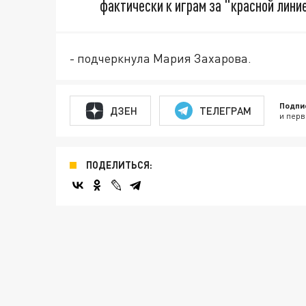
фактически к играм за "красной линие
- подчеркнула Мария Захарова.
Подпи
ДЗЕН
ТЕЛЕГРАМ
и перв
ПОДЕЛИТЬСЯ: