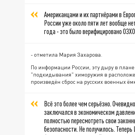
Американцами и их партнёрами в Европ
России уже около пяти лет вообще нет
года - это было верифицировано ОЗХО
- отметила Мария Захарова.
По информации России, эту дыру в плане
"подкидывания" химоружия в расположен
произведён сброс на русских военных ёмк
Всё это более чем серьёзно. Очевидн
заключался в экономическом давлении
полностью пересмотреть свои законн
безопасности. Не получилось. Тепер