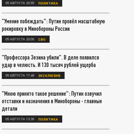
05 АВГУСТА 20:55
ПОЛИТИКА
"Умение побеждать": Путин провёл масштабную
рокировку в Минобороны России
05 АВГУСТА 20:00
СВО
"Профессора Зезина убили". В деле появился
удар в челюсть. И 130 тысяч рублей ущерба
05 АВГУСТА 17:48
ЭКСКЛЮЗИВ
"Мною принято такое решение": Путин озвучил
отставки и назначения в Минобороны - главные
детали
05 АВГУСТА 13:30
ПОЛИТИКА