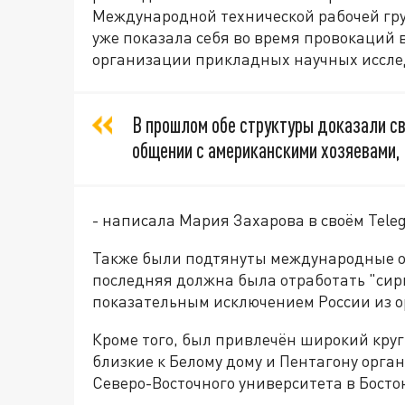
Международной технической рабочей гру
уже показала себя во время провокаций 
организации прикладных научных иссле
В прошлом обе структуры доказали с
общении с американскими хозяевами,
- написала Мария Захарова в своём Tele
Также были подтянуты международные о
последняя должна была отработать "си
показательным исключением России из 
Кроме того, был привлечён широкий круг
близкие к Белому дому и Пентагону орг
Северо-Восточного университета в Босто