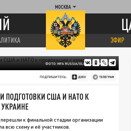
МОСКВА
ИЙ
Ц
АЛИТИКА
ЭФИР
ФОТО: MFA RUSSIA/GLOBALLOOKPRESS
ПОДПИШИТЕСЬ:
И ПОДГОТОВКИ США И НАТО К
 УКРАИНЕ
 перешли к финальной стадии организации
а всю схему и её участников.