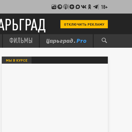
18+
АРЬГРАД
ОТКЛЮЧИТЬ РЕКЛАМУ
ФИЛЬМЫ
МЫ В КУРСЕ