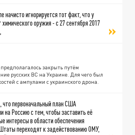
е начисто игнорируется тот факт, что у
 химического оружия - с 27 сентября 2017
,
 предполагалось закрыть путём
ие русских ВС на Украине. Для чего был
остей с ампулами с украинского дрона.
о, что первоначальный план США
 на Россию с тем, чтобы заставить её
ые интересы в области обеспечения
ь Штаты переходят к задействованию ОМУ,