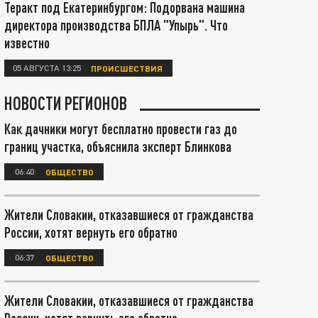
Теракт под Екатеринбургом: Подорвана машина
директора производства БПЛА "Упырь". Что
известно
05 АВГУСТА 13:25
ПРОИСШЕСТВИЯ
НОВОСТИ РЕГИОНОВ
Как дачники могут бесплатно провести газ до
границ участка, объяснила эксперт Блинкова
06:40
ОБЩЕСТВО
Жители Словакии, отказавшиеся от гражданства
России, хотят вернуть его обратно
06:37
ОБЩЕСТВО
Жители Словакии, отказавшиеся от гражданства