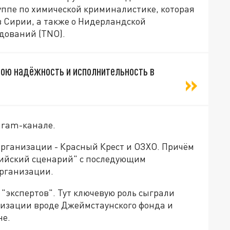
ппе по химической криминалистике, которая
в Сирии, а также о Нидерландской
дований (TNO).
вою надёжность и исполнительность в
gram-канале.
рганизации - Красный Крест и ОЗХО. Причём
рийский сценарий" с последующим
организации.
 "экспертов". Тут ключевую роль сыграли
анизации вроде Джеймстаунского фонда и
не.