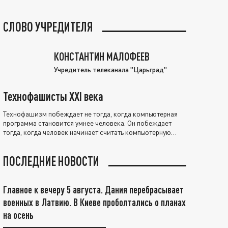
СЛОВО УЧРЕДИТЕЛЯ
КОНСТАНТИН МАЛОФЕЕВ
Учредитель телеканала "Царьград"
Технофашисты XXI века
Технофашизм побеждает не тогда, когда компьютерная
программа становится умнее человека. Он побеждает
тогда, когда человек начинает считать компьютерную
программу нравственно выше себя.
ПОСЛЕДНИЕ НОВОСТИ
Главное к вечеру 5 августа. Дания перебрасывает
военных в Латвию. В Киеве проболтались о планах
на осень