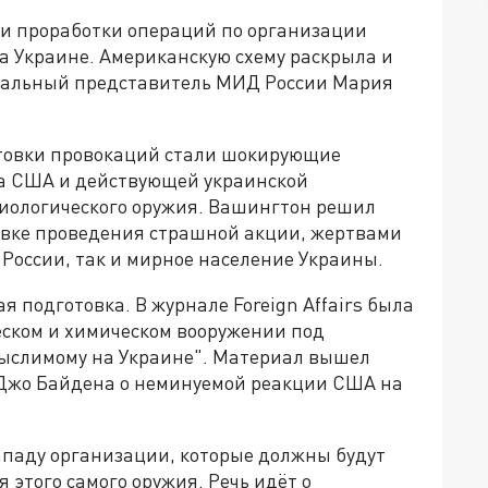
и проработки операций по организации
 Украине. Американскую схему раскрыла и
иальный представитель МИД России Мария
отовки провокаций стали шокирующие
ва США и действующей украинской
иологического оружия. Вашингтон решил
товке проведения страшной акции, жертвами
 России, так и мирное население Украины.
подготовка. В журнале Foreign Affairs была
еском и химическом вооружении под
мыслимому на Украине". Материал вышел
 Джо Байдена о неминуемой реакции США на
паду организации, которые должны будут
 этого самого оружия. Речь идёт о