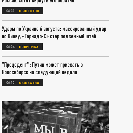
России, хотят вернуть его обратно
06:37
ОБЩЕСТВО
Удары по Украине 6 августа: массированный удар
по Киеву, «Торнадо-С» стер подземный штаб
06:34
ПОЛИТИКА
"Прецедент": Путин может приехать в
Новосибирск на следующей неделе
06:10
ОБЩЕСТВО