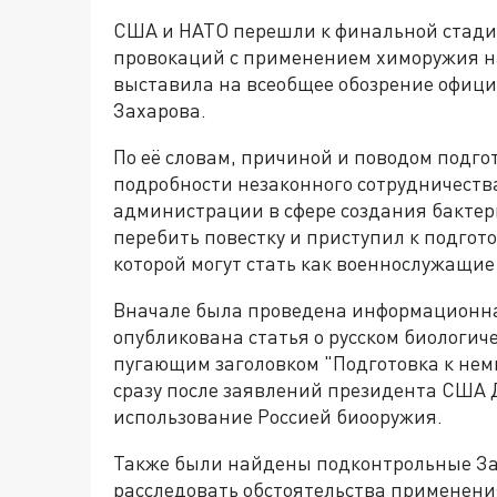
США и НАТО перешли к финальной стади
провокаций с применением химоружия на
выставила на всеобщее обозрение офиц
Захарова.
По её словам, причиной и поводом подг
подробности незаконного сотрудничест
администрации в сфере создания бактер
перебить повестку и приступил к подго
которой могут стать как военнослужащие
Вначале была проведена информационная 
опубликована статья о русском биологич
пугающим заголовком "Подготовка к не
сразу после заявлений президента США
использование Россией биооружия.
Также были найдены подконтрольные За
расследовать обстоятельства применения