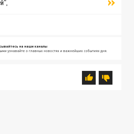
й",
сывайтесь на наши каналы
ыми узнавайте о главных новостях и важнейших событиях дня.