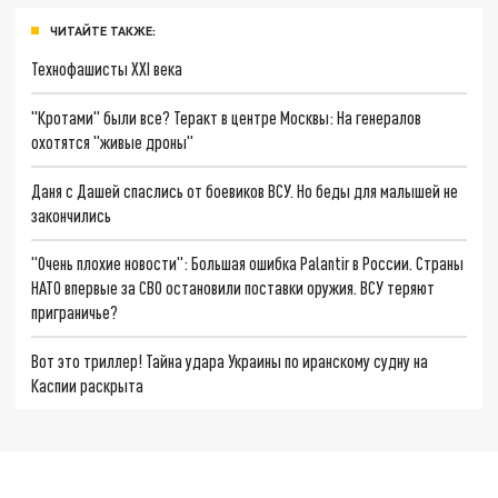
ЧИТАЙТЕ ТАКЖЕ:
Технофашисты XXI века
"Кротами" были все? Теракт в центре Москвы: На генералов
охотятся "живые дроны"
Даня с Дашей спаслись от боевиков ВСУ. Но беды для малышей не
закончились
"Очень плохие новости": Большая ошибка Palantir в России. Страны
НАТО впервые за СВО остановили поставки оружия. ВСУ теряют
приграничье?
Вот это триллер! Тайна удара Украины по иранскому судну на
Каспии раскрыта