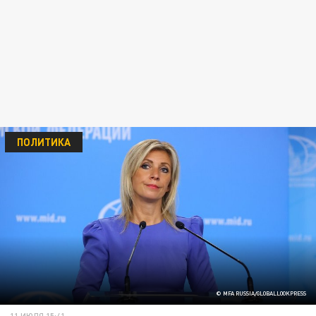
ПОЛИТИКА
© MFA RUSSIA/GLOBALLOOKPRESS
11 ИЮЛЯ 15:41