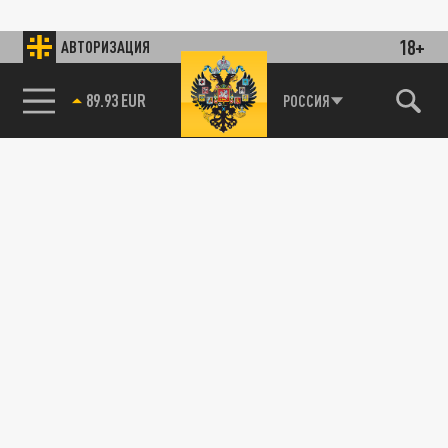
18+
АВТОРИЗАЦИЯ
89.93 EUR
РОССИЯ